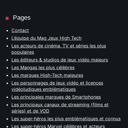
Pages
Contact
L’équipe du Mag Jeux High Tech
Les acteurs de cinéma, TV et séries les plus
populaires
Les éditeurs & studios de jeux vidéo majeurs
Les Mangas les plus célèbres
Les marques High-Tech majeures
Les personnages de jeux vidéo et licences
vidéoludiques emblématiques
Les principales marques de Smartphones
Les principaux canaux de streaming (films et
séries) et de VOD
Les super-héros les plus emblématiques et connus
Les super-héros Marvel célèbres et acteurs