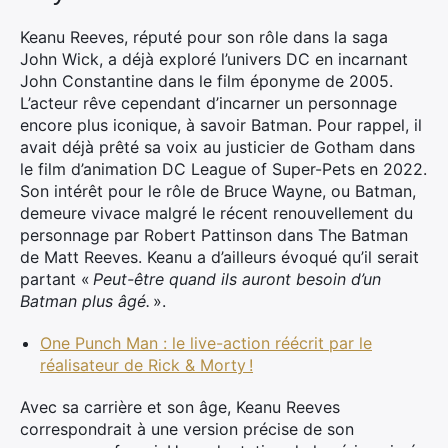
Keanu Reeves, réputé pour son rôle dans la saga
John Wick, a déjà exploré l’univers DC en incarnant
John Constantine dans le film éponyme de 2005.
L’acteur rêve cependant d’incarner un personnage
encore plus iconique, à savoir Batman. Pour rappel, il
avait déjà prêté sa voix au justicier de Gotham dans
le film d’animation DC League of Super-Pets en 2022.
Son intérêt pour le rôle de Bruce Wayne, ou Batman,
demeure vivace malgré le récent renouvellement du
personnage par Robert Pattinson dans The Batman
de Matt Reeves. Keanu a d’ailleurs évoqué qu’il serait
partant «
Peut-être quand ils auront besoin d’un
Batman plus âgé.
».
One Punch Man : le live-action réécrit par le
réalisateur de Rick & Morty !
Avec sa carrière et son âge, Keanu Reeves
correspondrait à une version précise de son