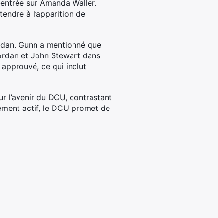
centrée sur Amanda Waller.
endre à l’apparition de
ordan. Gunn a mentionné que
ordan et John Stewart dans
 approuvé, ce qui inclut
ur l’avenir du DCU, contrastant
ment actif, le DCU promet de