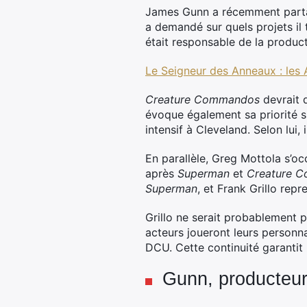
James Gunn a récemment partag
a demandé sur quels projets il t
était responsable de la product
Le Seigneur des Anneaux : les 
Creature Commandos
devrait d
évoque également sa priorité 
intensif à Cleveland. Selon lui
En parallèle, Greg Mottola s’o
après
Superman
et
Creature 
Superman
, et Frank Grillo repr
Grillo ne serait probablement 
acteurs joueront leurs personna
DCU. Cette continuité garantit
Gunn, producteur