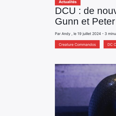
Actualités
DCU : de nouv
Gunn et Peter
Par Andy , le 19 juillet 2024 - 3 min
Creature Commandos
DC C