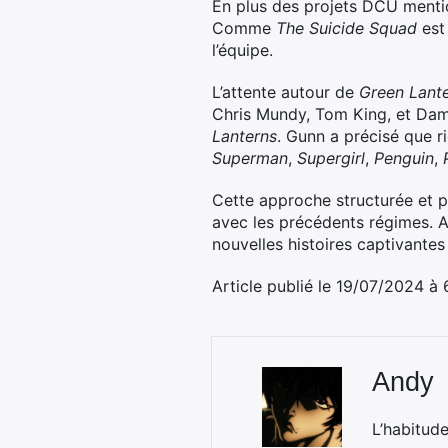
En plus des projets DCU mentio
Comme
The Suicide Squad
est
l’équipe.
L’attente autour de
Green Lant
Chris Mundy, Tom King, et Dam
Lanterns
. Gunn a précisé que ri
Superman
,
Supergirl
,
Penguin
,
Cette approche structurée et p
avec les précédents régimes.
nouvelles histoires captivantes
Article publié le 19/07/2024 à
Andy
L’habitud