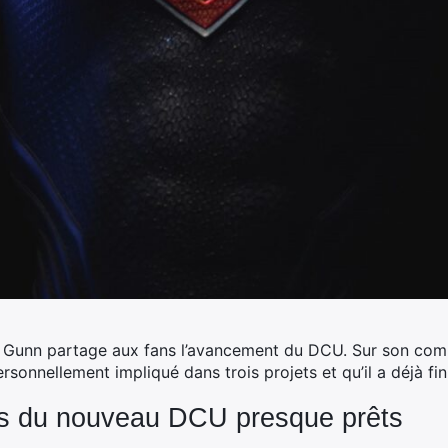
unn partage aux fans l’avancement du DCU. Sur son compt
personnellement impliqué dans trois projets et qu’il a déjà fin
ms du nouveau DCU presque prêts