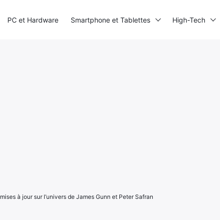
PC et Hardware
Smartphone et Tablettes
High-Tech
mises à jour sur l’univers de James Gunn et Peter Safran