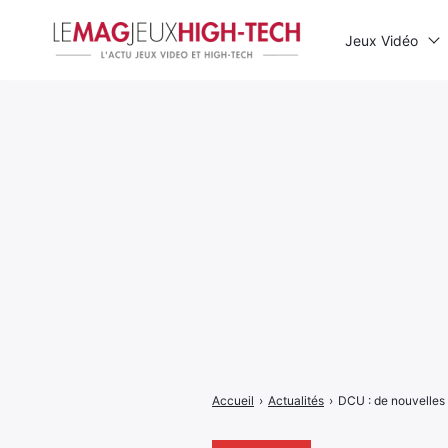
Jeux Vidéo
Rechercher
:
Accueil
›
Actualités
›
DCU : de nouvelles 