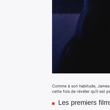
Comme à son habitude, James G
cette fois de révéler qu’il est 
Les premiers fil