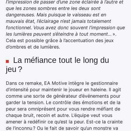
l’impression de passer d’une zone éclairée à l’autre et
que les zones sombres entre les deux sont
dangereuses. Mais puisque le vaisseau est en
mauvais état, l’éclairage n’est jamais totalement
×
fonctionnel. Vous avez donc souvent l’impression que
les lumières peuvent s’éteindre à tout moment…
».
Cela est possible grâce à l’accentuation des jeux
d’ombres et de lumières.
Rechercher
La méfiance tout le long du
:
jeu ?
Dans ce remake, EA Motive intègre le gestionnaire
d’intensité pour maintenir le joueur en haleine. Il agit
comme une sorte de générateur d’événements pour
garder la tension. Le contrôle des émotions et de la
peur sera omniprésent pour vous rendre méfiant de
chaque bruit, recoin et autre. L’équipe veut vous
amener à redéfinir ce qu’est la peur. Est-ce la crainte
de l’inconnu ? Ou le fait de savoir qu’un monstre va