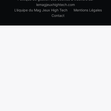
lemagjeuxhightech.com
L’équipe du Mag Jeux High Tech
Mentions Légales
Contact