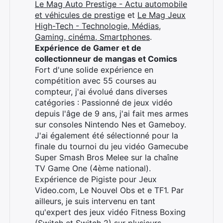
Le Mag Auto Prestige - Actu automobile
et véhicules de prestige
et
Le Mag Jeux
High-Tech - Technologie, Médias,
Gaming, cinéma, Smartphones
.
Expérience de Gamer et de
collectionneur de mangas et Comics
Fort d'une solide expérience en
compétition avec 55 courses au
compteur, j'ai évolué dans diverses
catégories : Passionné de jeux vidéo
depuis l'âge de 9 ans, j'ai fait mes armes
sur consoles Nintendo Nes et Gameboy.
J'ai également été sélectionné pour la
finale du tournoi du jeu vidéo Gamecube
Super Smash Bros Melee sur la chaîne
TV Game One (4ème national).
Expérience de Pigiste pour Jeux
Video.com, Le Nouvel Obs et e TF1. Par
ailleurs, je suis intervenu en tant
qu'expert des jeux vidéo Fitness Boxing