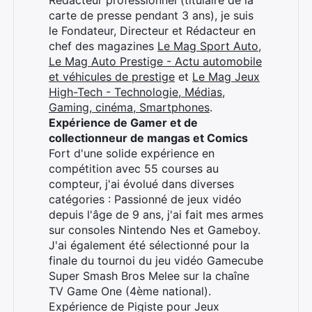
Rédacteur professionnel (titulaire de la
carte de presse pendant 3 ans), je suis
le Fondateur, Directeur et Rédacteur en
chef des magazines
Le Mag Sport Auto
,
Le Mag Auto Prestige - Actu automobile
et véhicules de prestige
et
Le Mag Jeux
High-Tech - Technologie, Médias,
Gaming, cinéma, Smartphones
.
Expérience de Gamer et de
collectionneur de mangas et Comics
Fort d'une solide expérience en
compétition avec 55 courses au
compteur, j'ai évolué dans diverses
catégories : Passionné de jeux vidéo
depuis l'âge de 9 ans, j'ai fait mes armes
sur consoles Nintendo Nes et Gameboy.
J'ai également été sélectionné pour la
finale du tournoi du jeu vidéo Gamecube
Super Smash Bros Melee sur la chaîne
TV Game One (4ème national).
Expérience de Pigiste pour Jeux