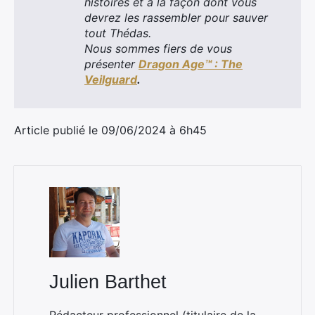
histoires et à la façon dont vous
devrez les rassembler pour sauver
tout Thédas.
Nous sommes fiers de vous
présenter
Dragon Age™ : The
Veilguard
.
Article publié le 09/06/2024 à 6h45
Julien Barthet