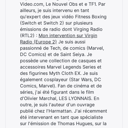
Video.com, Le Nouvel Obs et e TF1. Par
ailleurs, je suis intervenu en tant
qu'expert des jeux vidéo Fitness Boxing
(Switch et Switch 2) sur plusieurs
émissions de radio dont Virging Radio
(RTL2) :
Mon intervention sur Virgin
Radio (Europe 2)
Je suis aussi
passionné de Tech, de comics (Marvel,
DC Comics) et de Saint Seiya. Je
possède une collection de casques et
accessoires Marvel Legends Series et
des figurines Myth Cloth EX. Je suis
également cosplayeur (Star Wars, DC
Comics, Marvel). Fan de cinéma et de
séries, j'ai été figurant dans le film
d'Olivier Marchal, LES LYONNAIS. En
outre, je suis l'auteur d'un ouvrage
publié chez l'Harmattan. J'ai récemment
été intervenant en tant que spécialiste
sur l'émission de Thomas Hugues, sur la