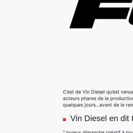
C’est de Vin Diesel qu’est venu
acteurs phares de la productio
quelques jours…
avant de le re
Vin Diesel en dit
“
Joyeux dimanche créatif à tou