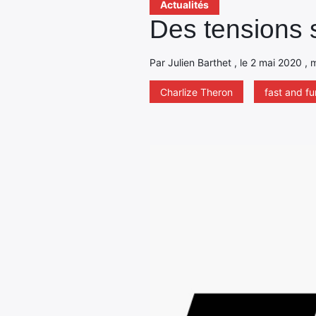
Actualités
Des tensions s
Par Julien Barthet , le 2 mai 2020 ,
Charlize Theron
fast and fu