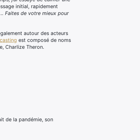
essage initial, rapidement
… Faites de votre mieux pour
 également autour des acteurs
 casting
est composé de noms
, Charlize Theron.
it de la pandémie, son