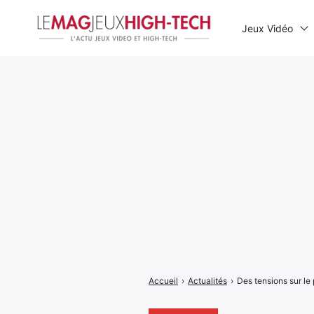
Jeux Vidéo
Rechercher
:
Accueil
›
Actualités
›
Des tensions sur le