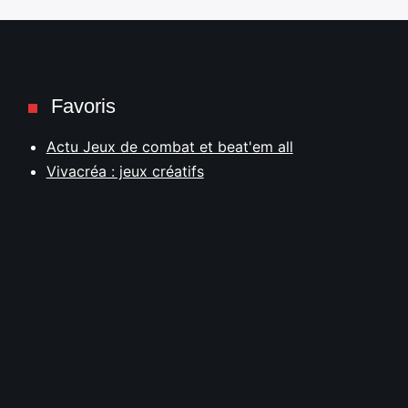
Favoris
Actu Jeux de combat et beat'em all
Vivacréa : jeux créatifs