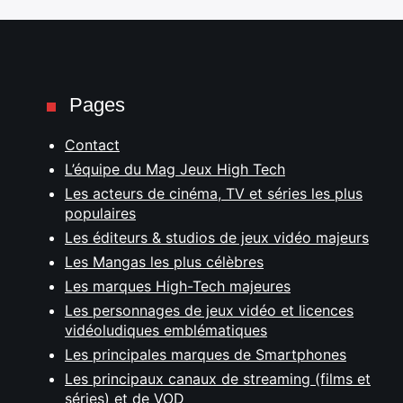
Pages
Contact
L’équipe du Mag Jeux High Tech
Les acteurs de cinéma, TV et séries les plus
populaires
Les éditeurs & studios de jeux vidéo majeurs
Les Mangas les plus célèbres
Les marques High-Tech majeures
Les personnages de jeux vidéo et licences
vidéoludiques emblématiques
Les principales marques de Smartphones
Les principaux canaux de streaming (films et
séries) et de VOD