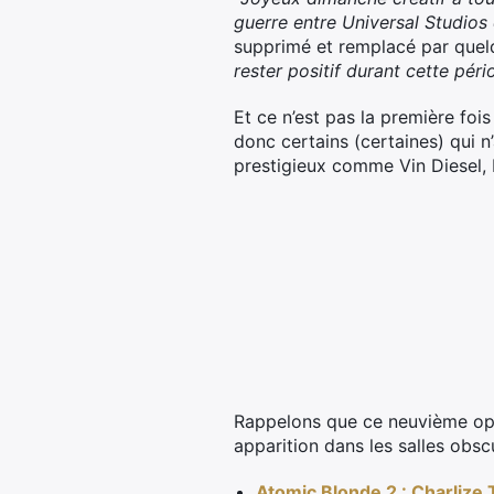
guerre entre Universal Studios 
supprimé et remplacé par quelq
rester positif durant cette péri
Et ce n’est pas la première fo
donc certains (certaines) qui n
prestigieux comme Vin Diesel, 
Rappelons que ce neuvième opus
apparition dans les salles obsc
Atomic Blonde 2 : Charlize