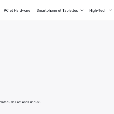
PC et Hardware
Smartphone et Tablettes
High-Tech
 plateau de Fast and Furious 9