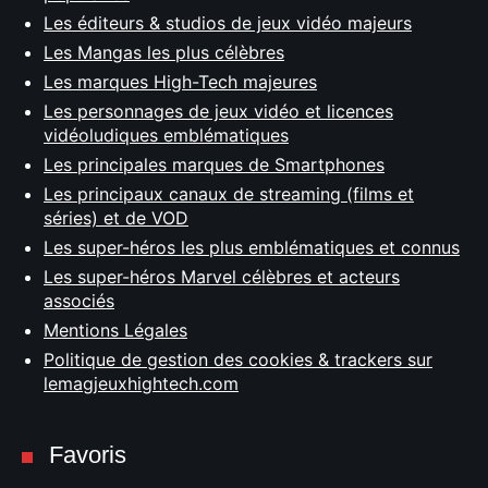
Les éditeurs & studios de jeux vidéo majeurs
Les Mangas les plus célèbres
Les marques High-Tech majeures
Les personnages de jeux vidéo et licences
vidéoludiques emblématiques
Les principales marques de Smartphones
Les principaux canaux de streaming (films et
séries) et de VOD
Les super-héros les plus emblématiques et connus
Les super-héros Marvel célèbres et acteurs
associés
Mentions Légales
Politique de gestion des cookies & trackers sur
lemagjeuxhightech.com
Favoris