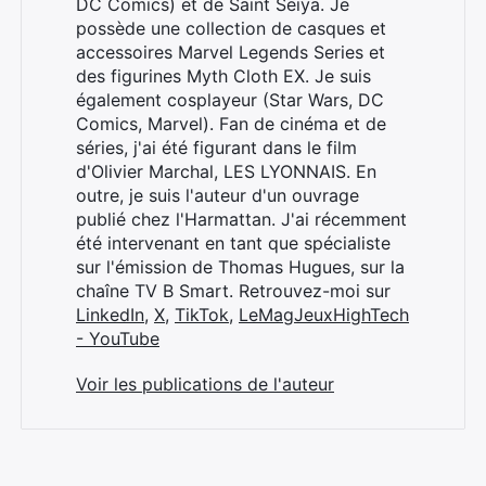
DC Comics) et de Saint Seiya. Je
possède une collection de casques et
accessoires Marvel Legends Series et
des figurines Myth Cloth EX. Je suis
également cosplayeur (Star Wars, DC
Rechercher
Comics, Marvel). Fan de cinéma et de
:
séries, j'ai été figurant dans le film
d'Olivier Marchal, LES LYONNAIS. En
outre, je suis l'auteur d'un ouvrage
publié chez l'Harmattan. J'ai récemment
été intervenant en tant que spécialiste
sur l'émission de Thomas Hugues, sur la
chaîne TV B Smart. Retrouvez-moi sur
LinkedIn
,
X
,
TikTok
,
LeMagJeuxHighTech
- YouTube
Voir les publications de l'auteur