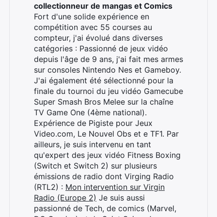
collectionneur de mangas et Comics
Fort d'une solide expérience en
compétition avec 55 courses au
compteur, j'ai évolué dans diverses
catégories : Passionné de jeux vidéo
depuis l'âge de 9 ans, j'ai fait mes armes
sur consoles Nintendo Nes et Gameboy.
J'ai également été sélectionné pour la
finale du tournoi du jeu vidéo Gamecube
Super Smash Bros Melee sur la chaîne
TV Game One (4ème national).
Expérience de Pigiste pour Jeux
Video.com, Le Nouvel Obs et e TF1. Par
ailleurs, je suis intervenu en tant
qu'expert des jeux vidéo Fitness Boxing
(Switch et Switch 2) sur plusieurs
émissions de radio dont Virging Radio
(RTL2) :
Mon intervention sur Virgin
Radio (Europe 2)
Je suis aussi
passionné de Tech, de comics (Marvel,