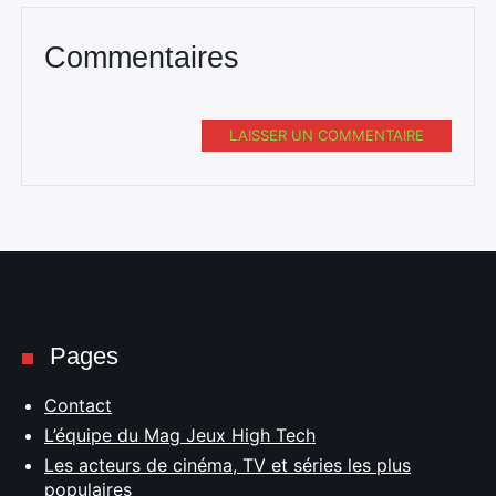
Commentaires
LAISSER UN COMMENTAIRE
Pages
Contact
L’équipe du Mag Jeux High Tech
Les acteurs de cinéma, TV et séries les plus
populaires