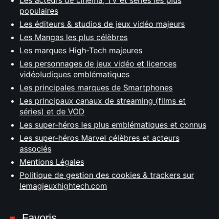
Les acteurs de cinéma, TV et séries les plus
populaires
Les éditeurs & studios de jeux vidéo majeurs
Les Mangas les plus célèbres
Les marques High-Tech majeures
Les personnages de jeux vidéo et licences
vidéoludiques emblématiques
Les principales marques de Smartphones
Les principaux canaux de streaming (films et
séries) et de VOD
Les super-héros les plus emblématiques et connus
Les super-héros Marvel célèbres et acteurs
associés
Mentions Légales
Politique de gestion des cookies & trackers sur
lemagjeuxhightech.com
Favoris