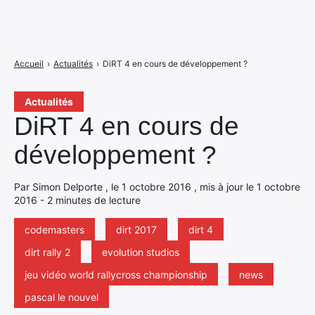
Accueil
›
Actualités
›
DiRT 4 en cours de développement ?
Actualités
DiRT 4 en cours de
développement ?
Par Simon Delporte , le 1 octobre 2016 , mis à jour le 1 octobre
2016 - 2 minutes de lecture
codemasters
dirt 2017
dirt 4
dirt rally 2
evolution studios
jeu vidéo world rallycross championship
news
pascal le nouvel