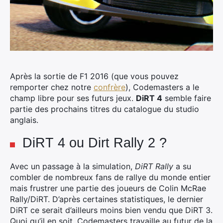
Après la sortie de F1 2016 (que vous pouvez
remporter chez notre
confrère
), Codemasters a le
champ libre pour ses futurs jeux.
DiRT 4
semble faire
partie des prochains titres du catalogue du studio
anglais.
DiRT 4 ou Dirt Rally 2 ?
Avec un passage à la simulation,
DiRT Rally
a su
combler de nombreux fans de rallye du monde entier
mais frustrer une partie des joueurs de Colin McRae
Rally/DiRT. D’après certaines statistiques, le dernier
DiRT ce serait d’ailleurs moins bien vendu que DiRT 3.
Quoi qu’il en soit, Codemasters travaille au futur de la