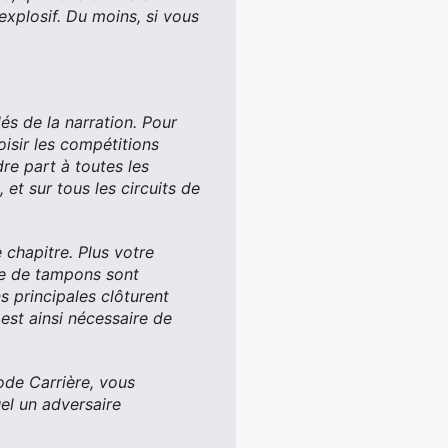
 explosif. Du moins, si vous
s de la narration. Pour
oisir les compétitions
re part à toutes les
et sur tous les circuits de
chapitre. Plus votre
re de tampons sont
s principales clôturent
 est ainsi nécessaire de
ode Carrière, vous
el un adversaire