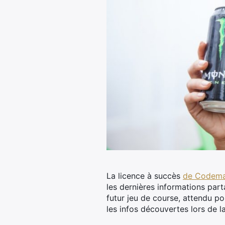
La licence à succès
de Codema
les dernières informations parta
futur jeu de course, attendu po
les infos découvertes lors de 