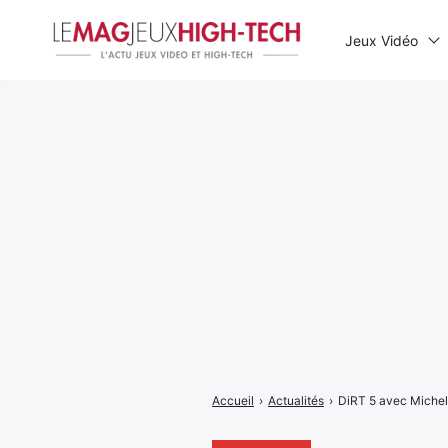
Jeux Vidéo
Rechercher
:
Accueil
›
Actualités
›
DiRT 5 avec Micheli