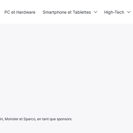
PC et Hardware
Smartphone et Tablettes
High-Tech
n, Monster et Sparco, en tant que sponsors