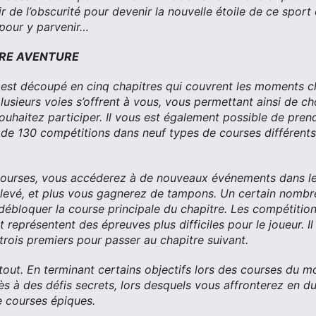
ir de l’obscurité pour devenir la nouvelle étoile de ce sport
 pour y parvenir…
TRE AVENTURE
est découpé en cinq chapitres qui couvrent les moments clé
usieurs voies s’offrent à vous, vous permettant ainsi de ch
ouhaitez participer. Il vous est également possible de prend
 de 130 compétitions dans neuf types de courses différents, 
courses, vous accéderez à de nouveaux événements dans le 
élevé, et plus vous gagnerez de tampons. Un certain nomb
débloquer la course principale du chapitre. Les compétition
 représentent des épreuves plus difficiles pour le joueur. Il
trois premiers pour passer au chapitre suivant.
 tout. En terminant certains objectifs lors des courses du m
ès à des défis secrets, lors desquels vous affronterez en du
e courses épiques.