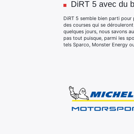
DiRT 5 avec du 
DiRT 5 semble bien parti pour p
des courses qui se dérouleront
quelques jours, nous savons au
pas tout puisque, parmi les sp
tels Sparco, Monster Energy ou