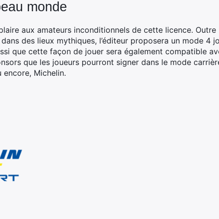
beau monde
laire aux amateurs inconditionnels de cette licence. Outre
 dans des lieux mythiques, l’éditeur proposera un mode 4 jo
ssi que cette façon de jouer sera également compatible ave
onsors que les joueurs pourront signer dans le mode carriè
 encore, Michelin.