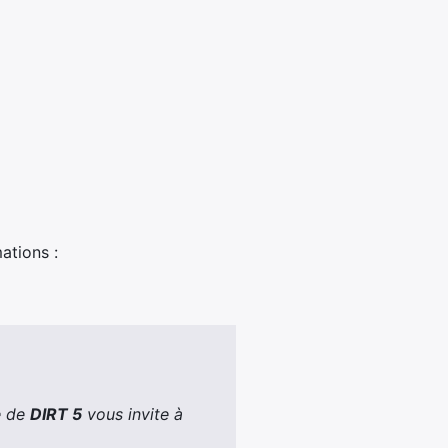
ations :
e de
DIRT 5
vous invite à