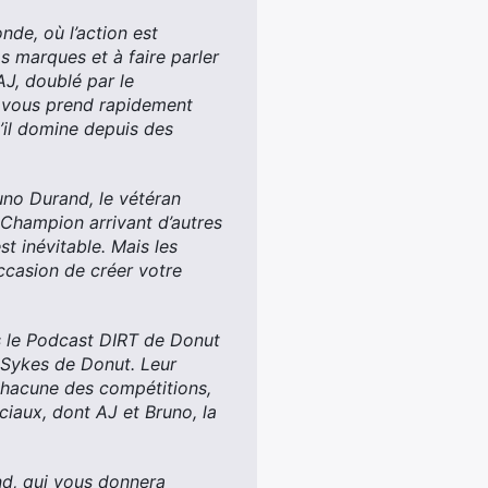
nde, où l’action est
 marques et à faire parler
AJ, doublé par le
J vous prend rapidement
il domine depuis des
uno Durand, le vétéran
 Champion arrivant d’autres
st inévitable. Mais les
ccasion de créer votre
rs le Podcast DIRT de Donut
Sykes de Donut. Leur
 chacune des compétitions,
ciaux, dont AJ et Bruno, la
nd, qui vous donnera