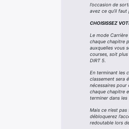
l’occasion de sort
avez ce qu’il faut
CHOISISSEZ VO
Le mode Carrière 
chaque chapitre pl
auxquelles vous s
courses, soit plus
DIRT 5.
En terminant les 
classement sera 
nécessaires pour 
chaque chapitre et
terminer dans les 
Mais ce n’est pas
débloquerez l’acc
redoutable lors d