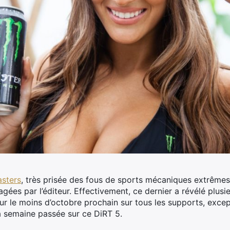
sters
, très prisée des fous de sports mécaniques extrêmes,
gées par l’éditeur.
Effectivement, ce dernier a révélé plus
ur le moins d’octobre prochain sur tous les supports, excep
la semaine passée sur ce DiRT 5.