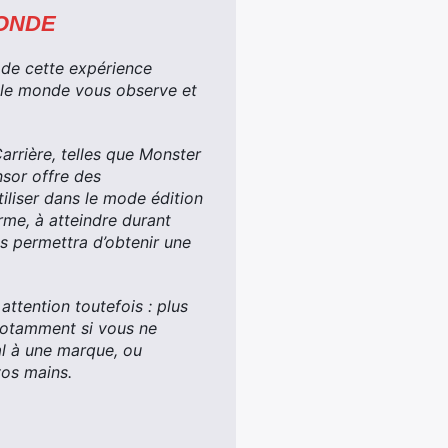
ONDE
 de cette expérience
, le monde vous observe et
rrière, telles que Monster
sor offre des
iliser dans le mode édition
rme, à atteindre durant
us permettra d’obtenir une
attention toutefois : plus
notamment si vous ne
al à une marque, ou
vos mains.