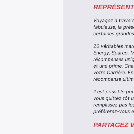
REPRÉSENT
Voyagez à travers
fabuleuse, la pré
certaines grandes
20 véritables mar
Energy, Sparco, M
récompenses uniqu
et une prime. Chaq
votre Carrière. E
récompense ultim
Il est possible po
vous quittez tôt 
remplissez pas le
préférerez-vous e
PARTAGEZ 