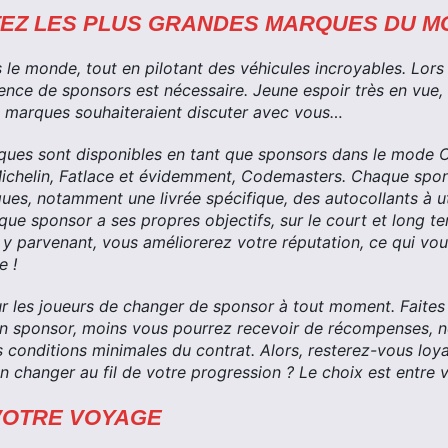
EZ LES PLUS GRANDES MARQUES DU M
 le monde, tout en pilotant des véhicules incroyables. Lors
sence de sponsors est nécessaire. Jeune espoir très en vue
 marques souhaiteraient discuter avec vous…
ques sont disponibles en tant que sponsors dans le mode Ca
ichelin, Fatlace et évidemment, Codemasters. Chaque spon
es, notamment une livrée spécifique, des autocollants à ut
ue sponsor a ses propres objectifs, sur le court et long te
n y parvenant, vous améliorerez votre réputation, ce qui vo
e !
ur les joueurs de changer de sponsor à tout moment. Faites 
un sponsor, moins vous pourrez recevoir de récompenses, 
s conditions minimales du contrat. Alors, resterez-vous loy
n changer au fil de votre progression ? Le choix est entre 
VOTRE VOYAGE