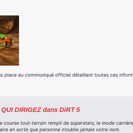
ns place au communiqué officiel détaillant toutes ces inform
QUI DIRIGEZ dans DiRT 5
e course tout-terrain rempli de superstars, le mode carrièr
 faire en sorte que personne n’oublie jamais votre nom.