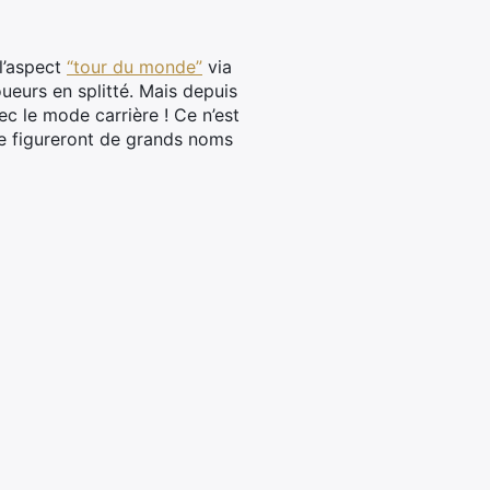
 l’aspect
“tour du monde”
via
ueurs en splitté. Mais depuis
c le mode carrière ! Ce n’est
re figureront de grands noms