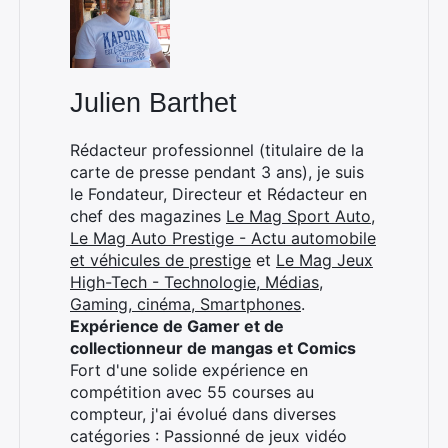
Julien Barthet
Rédacteur professionnel (titulaire de la
carte de presse pendant 3 ans), je suis
le Fondateur, Directeur et Rédacteur en
chef des magazines
Le Mag Sport Auto
,
Le Mag Auto Prestige - Actu automobile
et véhicules de prestige
et
Le Mag Jeux
High-Tech - Technologie, Médias,
Gaming, cinéma, Smartphones
.
Expérience de Gamer et de
collectionneur de mangas et Comics
Fort d'une solide expérience en
compétition avec 55 courses au
compteur, j'ai évolué dans diverses
catégories : Passionné de jeux vidéo