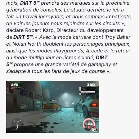
mois,
DIRT 5™
prendra ses marques sur la prochaine
génération de consoles. Le studio derrière le jeu a
fait un travail incroyable, et nous sommes impatients
de voir les joueurs nous rejoindre sur les circuits
»,
déclare Robert Karp, Directeur du développement
de
DIRT 5™
.
«
Avec le mode carrière dont Troy Baker
et Nolan North doublent les personnages principaux,
ainsi que les modes Playgrounds, Arcade et le retour
du mode multijoueur en écran scindé,
DIRT
5™
propose une grande variété de gameplay et
s’adapte à tous les fans de jeux de course
».