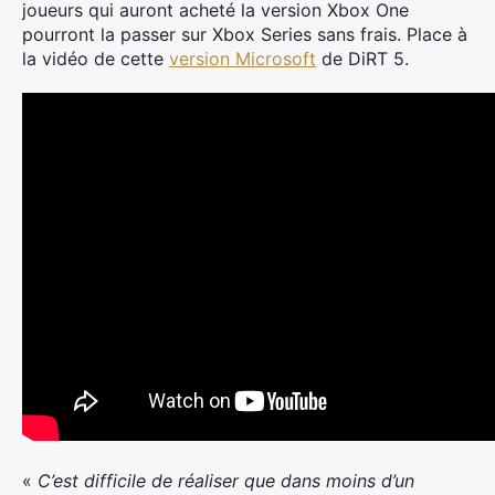
joueurs qui auront acheté la version Xbox One
pourront la passer sur Xbox Series sans frais. Place à
la vidéo de cette
version Microsoft
de DiRT 5.
«
C’est difficile de réaliser que dans moins d’un