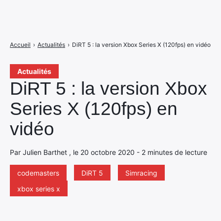
Accueil
›
Actualités
›
DiRT 5 : la version Xbox Series X (120fps) en vidéo
Actualités
DiRT 5 : la version Xbox
Series X (120fps) en
vidéo
Par Julien Barthet , le 20 octobre 2020 - 2 minutes de lecture
codemasters
DiRT 5
Simracing
xbox series x