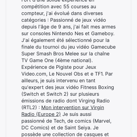
compétition avec 55 courses au
Rechercher
compteur, j'ai évolué dans diverses
:
catégories : Passionné de jeux vidéo
depuis l'âge de 9 ans, j'ai fait mes armes
sur consoles Nintendo Nes et Gameboy.
J'ai également été sélectionné pour la
finale du tournoi du jeu vidéo Gamecube
Super Smash Bros Melee sur la chaîne
TV Game One (4ème national).
Expérience de Pigiste pour Jeux
Video.com, Le Nouvel Obs et e TF1. Par
ailleurs, je suis intervenu en tant
qu'expert des jeux vidéo Fitness Boxing
(Switch et Switch 2) sur plusieurs
émissions de radio dont Virging Radio
(RTL2) :
Mon intervention sur Virgin
Radio (Europe 2)
Je suis aussi
passionné de Tech, de comics (Marvel,
DC Comics) et de Saint Seiya. Je
possède une collection de casques et