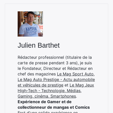
Julien Barthet
Rédacteur professionnel (titulaire de la
carte de presse pendant 3 ans), je suis
le Fondateur, Directeur et Rédacteur en
chef des magazines
Le Mag Sport Auto
,
Le Mag Auto Prestige - Actu automobile
et véhicules de prestige
et
Le Mag Jeux
High-Tech - Technologie, Médias,
×
Gaming, cinéma, Smartphones
.
Expérience de Gamer et de
collectionneur de mangas et Comics
Fort d'une solide expérience en