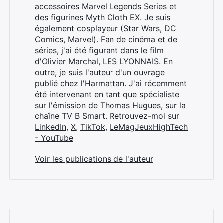
accessoires Marvel Legends Series et
des figurines Myth Cloth EX. Je suis
également cosplayeur (Star Wars, DC
Comics, Marvel). Fan de cinéma et de
séries, j'ai été figurant dans le film
d'Olivier Marchal, LES LYONNAIS. En
outre, je suis l'auteur d'un ouvrage
publié chez l'Harmattan. J'ai récemment
été intervenant en tant que spécialiste
sur l'émission de Thomas Hugues, sur la
chaîne TV B Smart. Retrouvez-moi sur
LinkedIn
,
X
,
TikTok
,
LeMagJeuxHighTech
- YouTube
Voir les publications de l'auteur