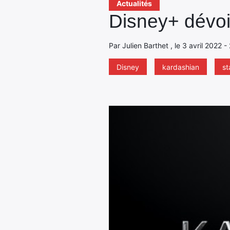
Actualités
Disney+ dévoil
Par Julien Barthet , le 3 avril 2022 
Disney
kardashian
st