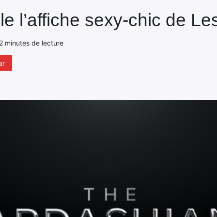
e l’affiche sexy-chic de L
- 2 minutes de lecture
ar