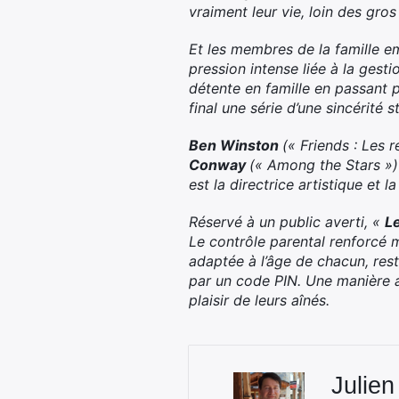
vraiment leur vie, loin des gros
Et les membres de la famille e
pression intense liée à la gesti
détente en famille en passant 
final une série d’une sincérité s
Ben Winston
(« Friends : Les 
Conway
(« Among the Stars »)
est la directrice artistique et 
Réservé à un public averti, «
L
Le contrôle parental renforcé 
adaptée à l’âge de chacun, rest
par un code PIN. Une manière a
plaisir de leurs aînés.
Julien