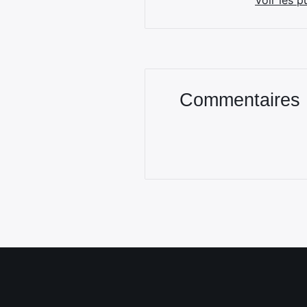
Voir les p
Commentaires