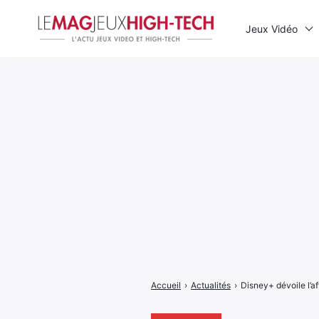
Jeux Vidéo
Rechercher
:
Accueil
›
Actualités
›
Disney+ dévoile l’a