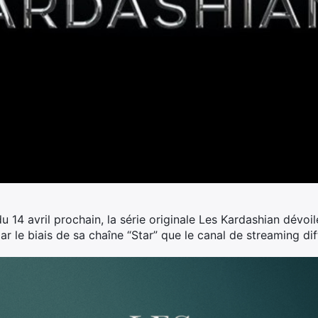
 14 avril prochain, la série originale Les Kardashian dévoil
r le biais de sa chaîne “Star” que le canal de streaming dif