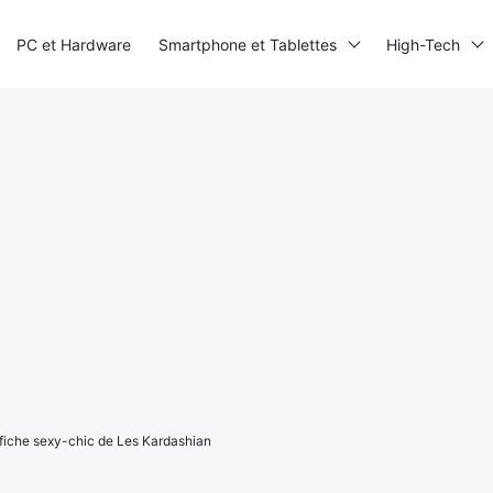
PC et Hardware
Smartphone et Tablettes
High-Tech
ffiche sexy-chic de Les Kardashian