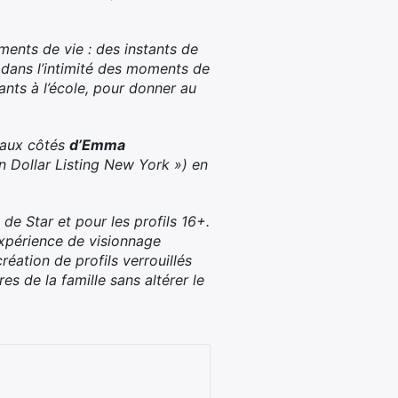
ments de vie : des instants de
s, dans l’intimité des moments de
nts à l’école, pour donner au
e aux côtés
d’Emma
on Dollar Listing New York ») en
e Star et pour les profils 16+.
expérience de visionnage
réation de profils verrouillés
 de la famille sans altérer le