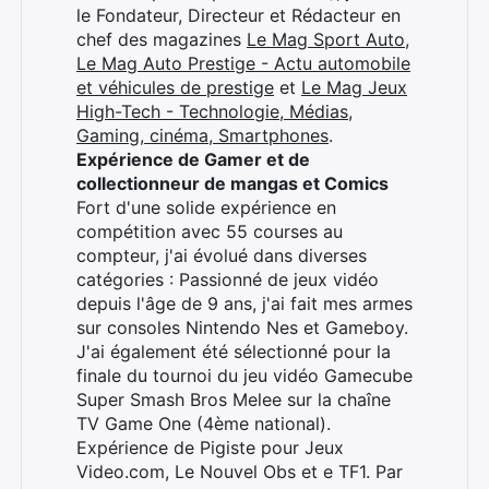
le Fondateur, Directeur et Rédacteur en
chef des magazines
Le Mag Sport Auto
,
Le Mag Auto Prestige - Actu automobile
et véhicules de prestige
et
Le Mag Jeux
High-Tech - Technologie, Médias,
Gaming, cinéma, Smartphones
.
Expérience de Gamer et de
collectionneur de mangas et Comics
Fort d'une solide expérience en
compétition avec 55 courses au
compteur, j'ai évolué dans diverses
catégories : Passionné de jeux vidéo
depuis l'âge de 9 ans, j'ai fait mes armes
sur consoles Nintendo Nes et Gameboy.
J'ai également été sélectionné pour la
finale du tournoi du jeu vidéo Gamecube
Super Smash Bros Melee sur la chaîne
TV Game One (4ème national).
Expérience de Pigiste pour Jeux
Video.com, Le Nouvel Obs et e TF1. Par