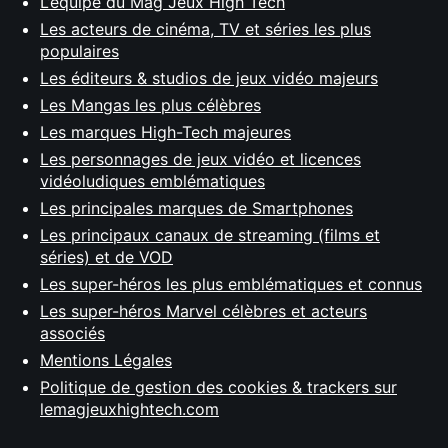
L’équipe du Mag Jeux High Tech
Les acteurs de cinéma, TV et séries les plus
populaires
Les éditeurs & studios de jeux vidéo majeurs
Les Mangas les plus célèbres
Les marques High-Tech majeures
Les personnages de jeux vidéo et licences
vidéoludiques emblématiques
Les principales marques de Smartphones
Les principaux canaux de streaming (films et
séries) et de VOD
Les super-héros les plus emblématiques et connus
Les super-héros Marvel célèbres et acteurs
associés
Mentions Légales
Politique de gestion des cookies & trackers sur
lemagjeuxhightech.com