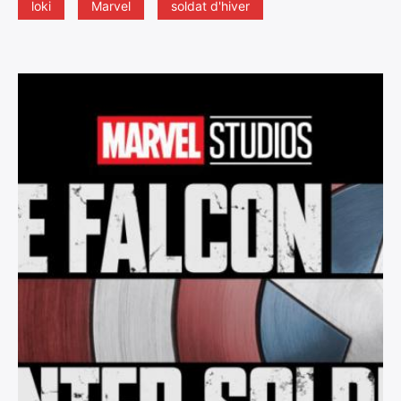
loki
Marvel
soldat d'hiver