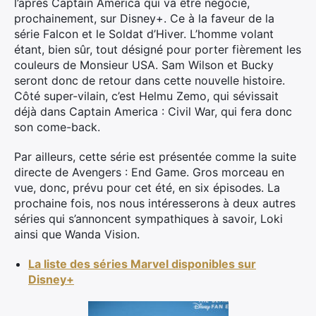
l’après Captain America qui va être négocié,
prochainement, sur Disney+. Ce à la faveur de la
série Falcon et le Soldat d’Hiver. L’homme volant
étant, bien sûr, tout désigné pour porter fièrement les
couleurs de Monsieur USA. Sam Wilson et Bucky
seront donc de retour dans cette nouvelle histoire.
Côté super-vilain, c’est Helmu Zemo, qui sévissait
déjà dans Captain America : Civil War, qui fera donc
son come-back.
Par ailleurs, cette série est présentée comme la suite
directe de Avengers : End Game. Gros morceau en
vue, donc, prévu pour cet été, en six épisodes. La
prochaine fois, nos nous intéresserons à deux autres
séries qui s’annoncent sympathiques à savoir, Loki
ainsi que Wanda Vision.
La liste des séries Marvel disponibles sur
Disney+