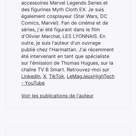
accessoires Marvel Legends Series et
des figurines Myth Cloth EX. Je suis
également cosplayeur (Star Wars, DC
Comics, Marvel). Fan de cinéma et de
séries, j'ai été figurant dans le film
d'Olivier Marchal, LES LYONNAIS. En
outre, je suis l'auteur d'un ouvrage
publié chez l'Harmattan. J'ai récemment
été intervenant en tant que spécialiste
sur l'émission de Thomas Hugues, sur la
chaîne TV B Smart. Retrouvez-moi sur
LinkedIn
,
X
,
TikTok
,
LeMagJeuxHighTech
- YouTube
Voir les publications de l'auteur