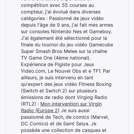
compétition avec 55 courses au
compteur, j'ai évolué dans diverses
catégories : Passionné de jeux vidéo
depuis l'âge de 9 ans, j'ai fait mes armes
sur consoles Nintendo Nes et Gameboy.
J'ai également été sélectionné pour la
finale du tournoi du jeu vidéo Gamecube
Super Smash Bros Melee sur la chaîne
TV Game One (4ème national).
Expérience de Pigiste pour Jeux
Video.com, Le Nouvel Obs et e TF1. Par
ailleurs, je suis intervenu en tant
qu'expert des jeux vidéo Fitness Boxing
(Switch et Switch 2) sur plusieurs
émissions de radio dont Virging Radio
(RTL2) :
Mon intervention sur Virgin
Radio (Europe 2)
Je suis aussi
passionné de Tech, de comics (Marvel,
DC Comics) et de Saint Seiya. Je
possède une collection de casques et