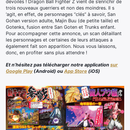
dévoilés ! Dragon Ball Fighter Z vient de s’enrichir de
trois nouveaux guerriers et non des moindres. Il s
‘agit, en effet, de personnages “clés” à savoir, San
Gohan version adulte, Majin Buu (de petite taille) et
Gotenks, fusion entre San Goten et Trunks enfant.
Pour accompagner cette annonce, un scan détaillant
les personnages et certaines de leurs attaques a
également fait son apparition. Nous vous laissons,
donc, en profiter sans plus attendre !
Et n’hésitez pas télécharger notre application
sur
Google Play
(Android) ou
App Store
(iOS)