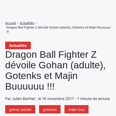
Accueil
›
Actualités
›
Dragon Ball Fighter Z dévoile Gohan (adulte), Gotenks et Majin Buuuuuu
!!!
Actualités
Dragon Ball Fighter Z
dévoile Gohan (adulte),
Gotenks et Majin
Buuuuuu !!!
Par Julien Barthet , le 19 novembre 2017 - 1 minute de lecture
gohan adulte
gotenks
majin buu