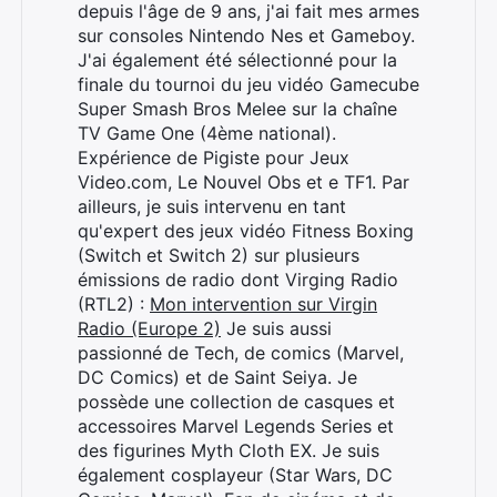
depuis l'âge de 9 ans, j'ai fait mes armes
sur consoles Nintendo Nes et Gameboy.
J'ai également été sélectionné pour la
finale du tournoi du jeu vidéo Gamecube
Super Smash Bros Melee sur la chaîne
TV Game One (4ème national).
Expérience de Pigiste pour Jeux
Video.com, Le Nouvel Obs et e TF1. Par
ailleurs, je suis intervenu en tant
qu'expert des jeux vidéo Fitness Boxing
(Switch et Switch 2) sur plusieurs
émissions de radio dont Virging Radio
(RTL2) :
Mon intervention sur Virgin
Radio (Europe 2)
Je suis aussi
passionné de Tech, de comics (Marvel,
DC Comics) et de Saint Seiya. Je
possède une collection de casques et
accessoires Marvel Legends Series et
des figurines Myth Cloth EX. Je suis
également cosplayeur (Star Wars, DC