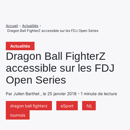
Accueil
›
Actualités
›
Dragon Ball FighterZ accessible sur les FDJ Open Series
Actualités
Dragon Ball FighterZ
accessible sur les FDJ
Open Series
Par Julien Barthet , le 25 janvier 2018 - 1 minute de lecture
dragon ball fighterz
eSport
fdj
tournois