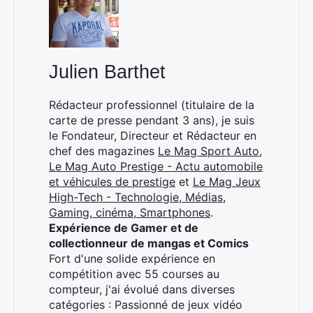
Julien Barthet
Rédacteur professionnel (titulaire de la
carte de presse pendant 3 ans), je suis
le Fondateur, Directeur et Rédacteur en
chef des magazines
Le Mag Sport Auto
,
Le Mag Auto Prestige - Actu automobile
et véhicules de prestige
et
Le Mag Jeux
High-Tech - Technologie, Médias,
Gaming, cinéma, Smartphones
.
Expérience de Gamer et de
collectionneur de mangas et Comics
Fort d'une solide expérience en
compétition avec 55 courses au
Rechercher
compteur, j'ai évolué dans diverses
:
catégories : Passionné de jeux vidéo