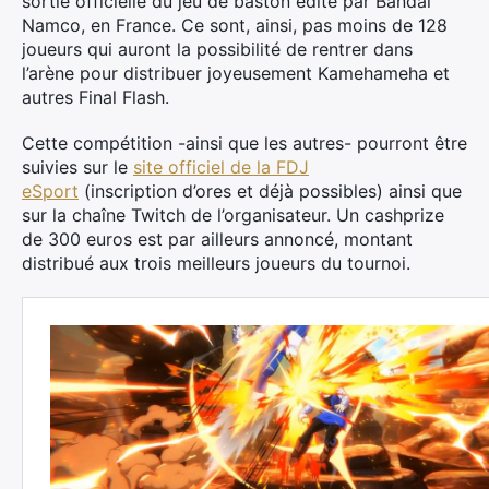
sortie officielle du jeu de baston édité par Bandai
Namco, en France. Ce sont, ainsi, pas moins de 128
joueurs qui auront la possibilité de rentrer dans
l’arène pour distribuer joyeusement Kamehameha et
autres Final Flash.
Cette compétition -ainsi que les autres- pourront être
suivies sur le
site officiel de la FDJ
eSport
(inscription d’ores et déjà possibles) ainsi que
sur la chaîne Twitch de l’organisateur. Un cashprize
de 300 euros est par ailleurs annoncé, montant
distribué aux trois meilleurs joueurs du tournoi.