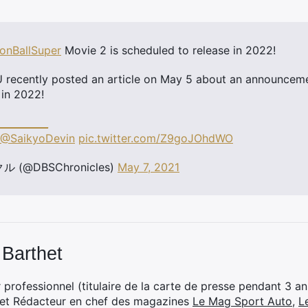
onBallSuper
Movie 2 is scheduled to release in 2022!
U recently posted an article on May 5 about an announcem
in 2022!
_________
@SaikyoDevin
pic.twitter.com/Z9goJOhdWO
 (@DBSChronicles)
May 7, 2021
 Barthet
professionnel (titulaire de la carte de presse pendant 3 ans
 et Rédacteur en chef des magazines
Le Mag Sport Auto
,
L