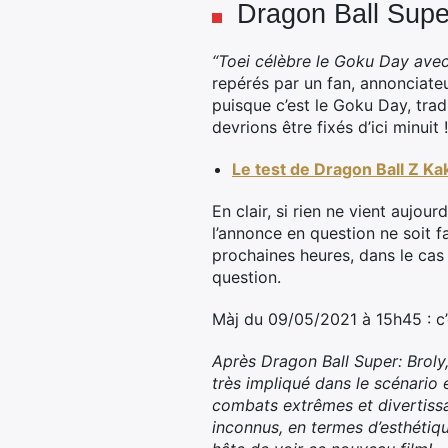
Dragon Ball Super
“Toei célèbre le Goku Day avec
repérés par un fan, annonciateu
puisque c’est le Goku Day, trad
devrions être fixés d’ici minuit !
Le test de Dragon Ball Z Ka
En clair, si rien ne vient aujou
l’annonce en question ne soit f
prochaines heures, dans le cas
question.
Màj du 09/05/2021 à 15h45 : c’es
Après Dragon Ball Super: Broly,
très impliqué dans le scénario 
combats extrêmes et divertissa
inconnus, en termes d’esthétiq