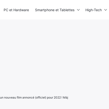
PC et Hardware
Smartphone et Tablettes
High-Tech
 un nouveau film annoncé (officiel) pour 2022 ! Màj