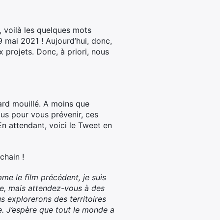
, voilà les quelques mots
9 mai 2021 ! Aujourd’hui, donc,
 projets. Donc, à priori, nous
étard mouillé. A moins que
ous pour vous prévenir, ces
n attendant, voici le Tweet en
chain !
mme le film précédent, je suis
gue, mais attendez-vous à des
s explorerons des territoires
e. J’espère que tout le monde a