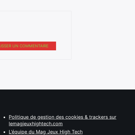
AISSER UN COMMENTAIRE
Politique de gestion des cookies & trackers sur
lemagjeuxhightech.com
L’équipe du Mag Jeux High Tech