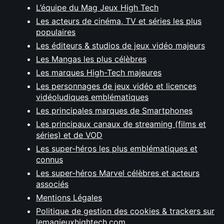
L’équipe du Mag Jeux High Tech
Les acteurs de cinéma, TV et séries les plus
populaires
Les éditeurs & studios de jeux vidéo majeurs
Les Mangas les plus célèbres
Les marques High-Tech majeures
Les personnages de jeux vidéo et licences
vidéoludiques emblématiques
Les principales marques de Smartphones
Les principaux canaux de streaming (films et
séries) et de VOD
Les super-héros les plus emblématiques et
connus
Les super-héros Marvel célèbres et acteurs
associés
Mentions Légales
Politique de gestion des cookies & trackers sur
lemagjeuxhightech.com