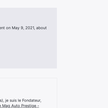
ent on May 9, 2021, about
), je suis le Fondateur,
e Mag Auto Prestige -