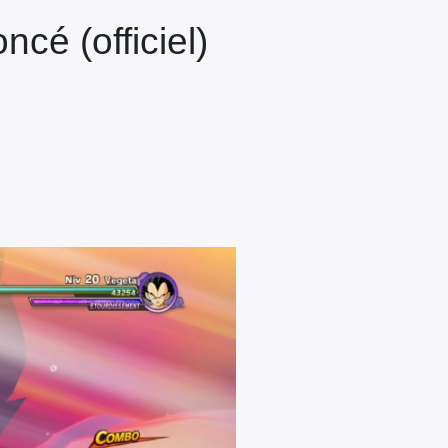
cé (officiel)