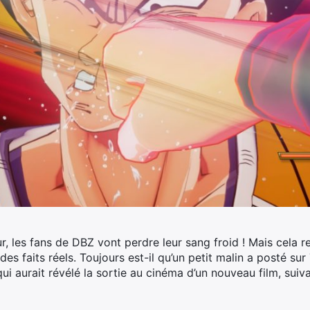
, les fans de DBZ vont perdre leur sang froid ! Mais cela r
des faits réels. Toujours est-il qu’un petit malin a posté sur
qui aurait révélé la sortie au cinéma d’un nouveau film, sui