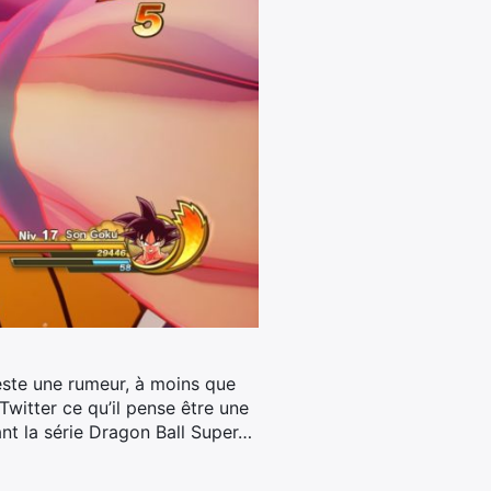
este une rumeur, à moins que
 Twitter ce qu’il pense être une
vant la série Dragon Ball Super…