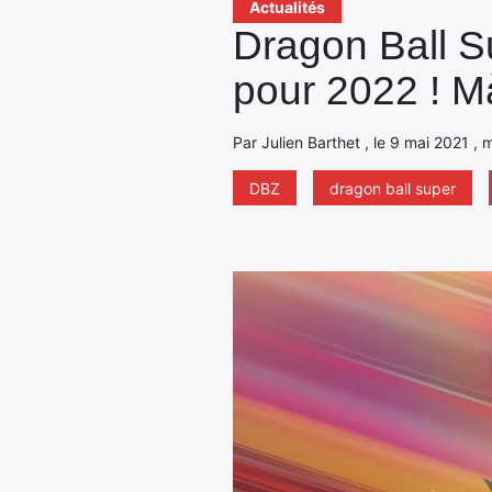
Actualités
Dragon Ball Su
pour 2022 ! M
Par Julien Barthet , le 9 mai 2021 , 
DBZ
dragon ball super