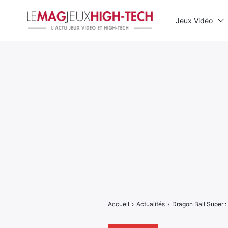
Jeux Vidéo
Rechercher
:
Accueil
›
Actualités
›
Dragon Ball Super :