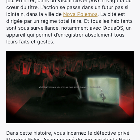
jeu. En effet, dans un Visual Novel (VN), il s’agit là du
cœur du titre. L’action se passe dans un futur pas si
lointain, dans la ville de
Nova Polemos
. La cité est
dirigée par un régime totalitaire. Et tous les habitants
sont sous surveillance, notamment avec l’AquaOS, un
appareil qui permet d’enregistrer absolument tous
leurs faits et gestes.
Dans cette histoire, vous incarnez le détective privé
Mordred Foley. Accompagné de son assistante Hera,