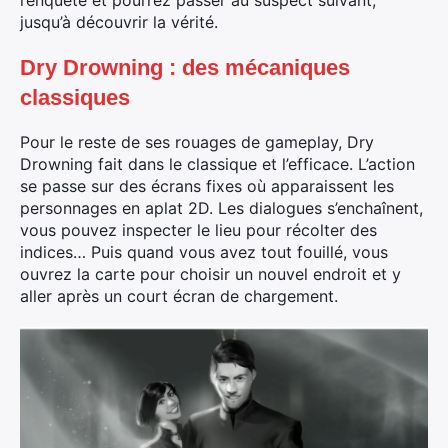
l’enquête et pourrez passer au suspect suivant,
jusqu’à découvrir la vérité.
Dry Drowning : des mécaniques
classiques
Pour le reste de ses rouages de gameplay, Dry
Drowning fait dans le classique et l’efficace. L’action
se passe sur des écrans fixes où apparaissent les
personnages en aplat 2D. Les dialogues s’enchaînent,
×
vous pouvez inspecter le lieu pour récolter des
indices… Puis quand vous avez tout fouillé, vous
ouvrez la carte pour choisir un nouvel endroit et y
aller après un court écran de chargement.
Rechercher
: