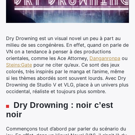
Dry Drowning est un visual novel un peu à part au
milieu de ses congénères.
En effet, quand on parle de
VN on a tendance à penser à des productions
orientales, comme les Ace Attorney,
Danganronpa
ou
Steins;Gate
pour ne citer qu’eux. Ce sont des jeux
colorés, très inspirés par le manga et l’anime, même
si les thèmes abordés sont souvent lourds. Avec Dry
Drowning de Studio V et VLG, place à un univers plus
occidental, réaliste et toujours plus sombre.
Dry Drowning : noir c’est
noir
Commençons tout d’abord par parler du scénario du