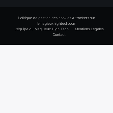
Politique de gestion des cookies & trackers sur
lemagjeuxhightech.com
L’équipe du Mag Jeux High Tech
Mentions Légales
Contact