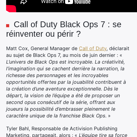
Call of Duty Black Ops 7 : se
réinventer ou périr ?
Matt Cox, General Manager de
Call of Duty
, déclarait
au sujet de
Black Ops 7, au mois de juin dernier
: «
L’univers de
Black Ops
est incroyable. La créativité,
l’imagination qui se cachent derrière la narration, la
richesse des personnages et les incroyables
opportunités offertes par la jouabilité contribuent à
la création d’une aventure exceptionnelle. Dès le
départ, la vision de l’équipe a été de proposer un
second opus consécutif de la série, offrant aux
joueurs la possibilité d’embrasser pleinement le
caractère unique de la franchise
Black Ops
. »
Tyler Bahl, Responsable de Activision Publishing
Marketing, partageait, alors : «
L’équipe tire sa force