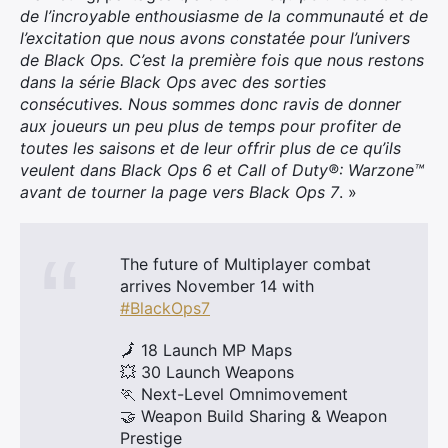
de l’incroyable enthousiasme de la communauté et de
l’excitation que nous avons constatée pour l’univers
de
Black Ops
. C’est la première fois que nous restons
dans la série
Black Ops
avec des sorties
consécutives. Nous sommes donc ravis de donner
aux joueurs un peu plus de temps pour profiter de
toutes les saisons et de leur offrir plus de ce qu’ils
veulent dans
Black Ops
6 et Call of Duty®: Warzone™
avant de tourner la page vers
Black Ops 7
. »
The future of Multiplayer combat
arrives November 14 with
#BlackOps7
🗾 18 Launch MP Maps
💥 30 Launch Weapons
🏃 Next-Level Omnimovement
🤝 Weapon Build Sharing & Weapon
Prestige