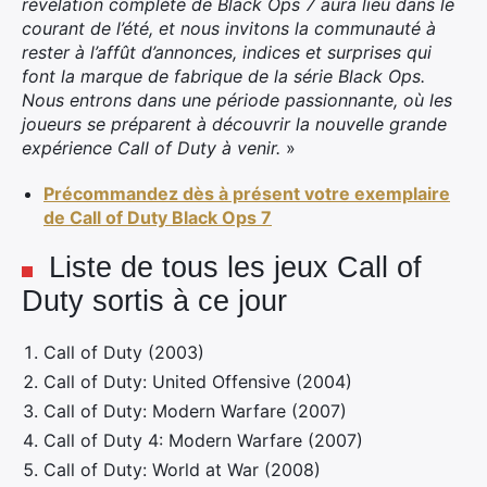
révélation complète de
Black Ops 7
aura lieu dans le
courant de l’été, et nous invitons la communauté à
rester à l’affût d’annonces, indices et surprises qui
font la marque de fabrique de la série
Black Ops
.
Nous entrons dans une période passionnante, où les
joueurs se préparent à découvrir la nouvelle grande
expérience Call of Duty à venir.
»
Précommandez dès à présent votre exemplaire
de Call of Duty Black Ops 7
Liste de tous les jeux Call of
Duty sortis à ce jour
Call of Duty (2003)
Call of Duty: United Offensive (2004)
Call of Duty: Modern Warfare (2007)
Call of Duty 4: Modern Warfare (2007)
Call of Duty: World at War (2008)