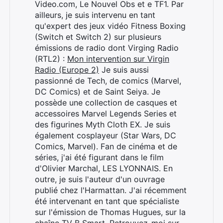
Video.com, Le Nouvel Obs et e TF1. Par
ailleurs, je suis intervenu en tant
qu'expert des jeux vidéo Fitness Boxing
(Switch et Switch 2) sur plusieurs
émissions de radio dont Virging Radio
(RTL2) :
Mon intervention sur Virgin
Radio (Europe 2)
Je suis aussi
passionné de Tech, de comics (Marvel,
DC Comics) et de Saint Seiya. Je
possède une collection de casques et
accessoires Marvel Legends Series et
des figurines Myth Cloth EX. Je suis
également cosplayeur (Star Wars, DC
Comics, Marvel). Fan de cinéma et de
séries, j'ai été figurant dans le film
d'Olivier Marchal, LES LYONNAIS. En
outre, je suis l'auteur d'un ouvrage
publié chez l'Harmattan. J'ai récemment
été intervenant en tant que spécialiste
sur l'émission de Thomas Hugues, sur la