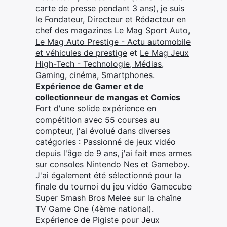
carte de presse pendant 3 ans), je suis
Rechercher
le Fondateur, Directeur et Rédacteur en
:
chef des magazines
Le Mag Sport Auto
,
Le Mag Auto Prestige - Actu automobile
et véhicules de prestige
et
Le Mag Jeux
High-Tech - Technologie, Médias,
Gaming, cinéma, Smartphones
.
Expérience de Gamer et de
collectionneur de mangas et Comics
Fort d'une solide expérience en
compétition avec 55 courses au
compteur, j'ai évolué dans diverses
catégories : Passionné de jeux vidéo
depuis l'âge de 9 ans, j'ai fait mes armes
sur consoles Nintendo Nes et Gameboy.
J'ai également été sélectionné pour la
finale du tournoi du jeu vidéo Gamecube
Super Smash Bros Melee sur la chaîne
TV Game One (4ème national).
Expérience de Pigiste pour Jeux