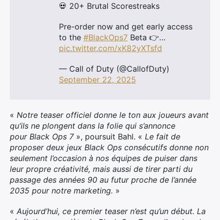
💀 20+ Brutal Scorestreaks
Pre-order now and get early access
to the
#BlackOps7
Beta 👉…
pic.twitter.com/xK82yXTsfd
— Call of Duty (@CallofDuty)
September 22, 2025
«
Notre teaser officiel donne le ton aux joueurs avant
qu’ils ne plongent dans la folie qui s’annonce
pour
Black Ops 7
», poursuit Bahl. «
Le fait de
proposer deux jeux
Black Ops
consécutifs donne non
seulement l’occasion à nos équipes de puiser dans
leur propre créativité, mais aussi de tirer parti du
passage des années 90 au futur proche de l’année
2035 pour notre marketing.
»
«
Aujourd’hui, ce premier teaser n’est qu’un début. La