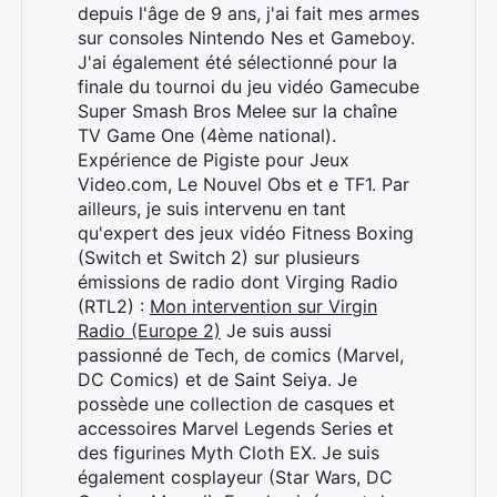
depuis l'âge de 9 ans, j'ai fait mes armes
sur consoles Nintendo Nes et Gameboy.
J'ai également été sélectionné pour la
finale du tournoi du jeu vidéo Gamecube
Super Smash Bros Melee sur la chaîne
TV Game One (4ème national).
Expérience de Pigiste pour Jeux
Video.com, Le Nouvel Obs et e TF1. Par
ailleurs, je suis intervenu en tant
qu'expert des jeux vidéo Fitness Boxing
(Switch et Switch 2) sur plusieurs
émissions de radio dont Virging Radio
(RTL2) :
Mon intervention sur Virgin
Radio (Europe 2)
Je suis aussi
passionné de Tech, de comics (Marvel,
DC Comics) et de Saint Seiya. Je
possède une collection de casques et
accessoires Marvel Legends Series et
des figurines Myth Cloth EX. Je suis
également cosplayeur (Star Wars, DC