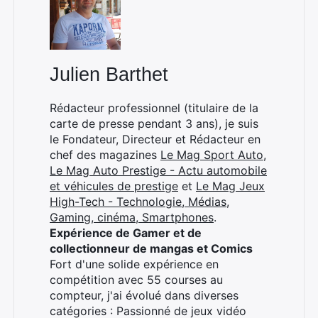
Julien Barthet
Rédacteur professionnel (titulaire de la
carte de presse pendant 3 ans), je suis
le Fondateur, Directeur et Rédacteur en
chef des magazines
Le Mag Sport Auto
,
Le Mag Auto Prestige - Actu automobile
et véhicules de prestige
et
Le Mag Jeux
High-Tech - Technologie, Médias,
Gaming, cinéma, Smartphones
.
Expérience de Gamer et de
collectionneur de mangas et Comics
Fort d'une solide expérience en
compétition avec 55 courses au
compteur, j'ai évolué dans diverses
catégories : Passionné de jeux vidéo