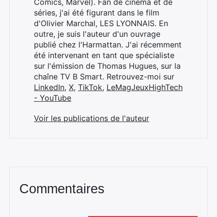
Comics, Marvel). Fan de cinéma et de
Rechercher
séries, j'ai été figurant dans le film
:
d'Olivier Marchal, LES LYONNAIS. En
outre, je suis l'auteur d'un ouvrage
publié chez l'Harmattan. J'ai récemment
été intervenant en tant que spécialiste
sur l'émission de Thomas Hugues, sur la
chaîne TV B Smart. Retrouvez-moi sur
LinkedIn
,
X
,
TikTok
,
LeMagJeuxHighTech
- YouTube
Voir les publications de l'auteur
Commentaires