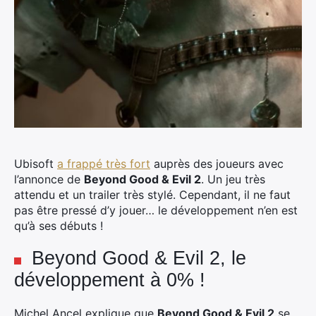
Ubisoft
a frappé très fort
auprès des joueurs avec
l’annonce de
Beyond Good & Evil 2
. Un jeu très
attendu et un trailer très stylé. Cependant, il ne faut
pas être pressé d’y jouer… le développement n’en est
qu’à ses débuts !
Beyond Good & Evil 2, le
développement à 0% !
Michel Ancel explique que
Beyond Good & Evil 2
se