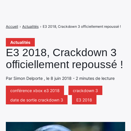
Accueil
›
Actualités
›
E3 2018, Crackdown 3 officiellement repoussé !
Actualités
E3 2018, Crackdown 3
officiellement repoussé !
Par Simon Delporte , le 8 juin 2018 - 2 minutes de lecture
conférence xbox e3 2018
crackdown 3
date de sortie crackdown 3
E3 2018