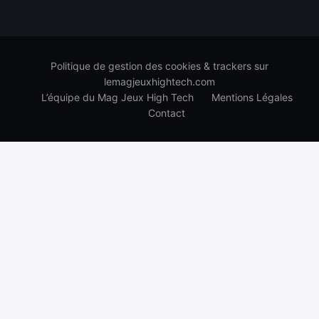
Politique de gestion des cookies & trackers sur
lemagjeuxhightech.com
L’équipe du Mag Jeux High Tech
Mentions Légales
Contact