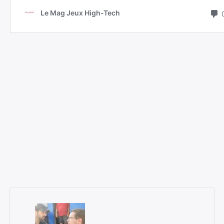
Rechercher
: