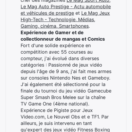
chef des magazines
Le Mag Sport Auto
,
Le Mag Auto Prestige - Actu automobile
et véhicules de prestige
et
Le Mag Jeux
High-Tech - Technologie, Médias,
Gaming, cinéma, Smartphones
.
Expérience de Gamer et de
collectionneur de mangas et Comics
Fort d'une solide expérience en
compétition avec 55 courses au
compteur, j'ai évolué dans diverses
catégories : Passionné de jeux vidéo
depuis l'âge de 9 ans, j'ai fait mes armes
sur consoles Nintendo Nes et Gameboy.
J'ai également été sélectionné pour la
finale du tournoi du jeu vidéo Gamecube
Super Smash Bros Melee sur la chaîne
TV Game One (4ème national).
Expérience de Pigiste pour Jeux
Video.com, Le Nouvel Obs et e TF1. Par
ailleurs, je suis intervenu en tant
qu'expert des jeux vidéo Fitness Boxing