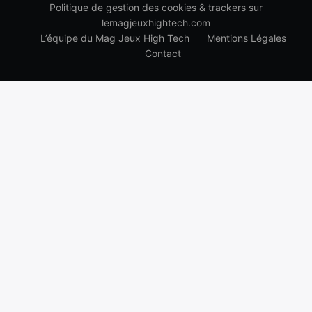
Politique de gestion des cookies & trackers sur
lemagjeuxhightech.com
L’équipe du Mag Jeux High Tech
Mentions Légales
Contact