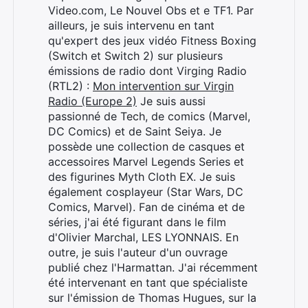
Video.com, Le Nouvel Obs et e TF1. Par
ailleurs, je suis intervenu en tant
qu'expert des jeux vidéo Fitness Boxing
(Switch et Switch 2) sur plusieurs
émissions de radio dont Virging Radio
(RTL2) :
Mon intervention sur Virgin
Radio (Europe 2)
Je suis aussi
passionné de Tech, de comics (Marvel,
DC Comics) et de Saint Seiya. Je
possède une collection de casques et
accessoires Marvel Legends Series et
des figurines Myth Cloth EX. Je suis
également cosplayeur (Star Wars, DC
Comics, Marvel). Fan de cinéma et de
séries, j'ai été figurant dans le film
d'Olivier Marchal, LES LYONNAIS. En
outre, je suis l'auteur d'un ouvrage
publié chez l'Harmattan. J'ai récemment
été intervenant en tant que spécialiste
Rechercher
sur l'émission de Thomas Hugues, sur la