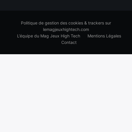
Politique de gestion des cookies & trackers sur
lemagjeuxhightech.com
L’équipe du Mag Jeux High Tech
Mentions Légales
Contact