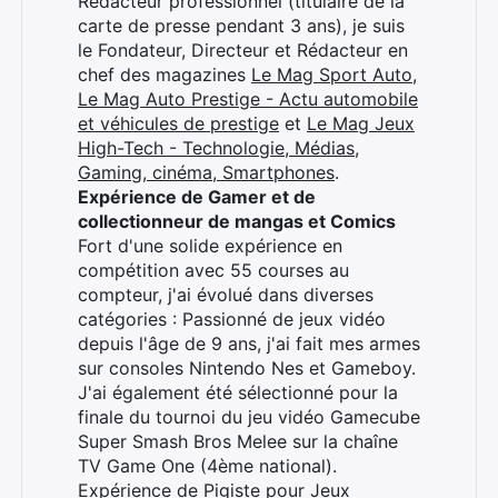
Rédacteur professionnel (titulaire de la
carte de presse pendant 3 ans), je suis
le Fondateur, Directeur et Rédacteur en
chef des magazines
Le Mag Sport Auto
,
Le Mag Auto Prestige - Actu automobile
et véhicules de prestige
et
Le Mag Jeux
High-Tech - Technologie, Médias,
Gaming, cinéma, Smartphones
.
Expérience de Gamer et de
collectionneur de mangas et Comics
Fort d'une solide expérience en
compétition avec 55 courses au
compteur, j'ai évolué dans diverses
catégories : Passionné de jeux vidéo
depuis l'âge de 9 ans, j'ai fait mes armes
sur consoles Nintendo Nes et Gameboy.
J'ai également été sélectionné pour la
finale du tournoi du jeu vidéo Gamecube
Super Smash Bros Melee sur la chaîne
TV Game One (4ème national).
Expérience de Pigiste pour Jeux