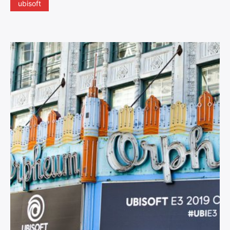
ubisoft