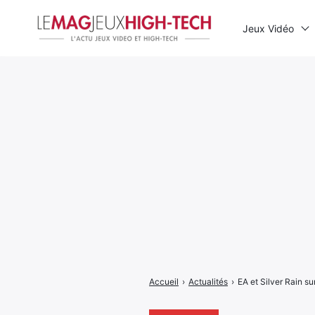
Jeux Vidéo
Rechercher
:
Accueil
›
Actualités
›
EA et Silver Rain su