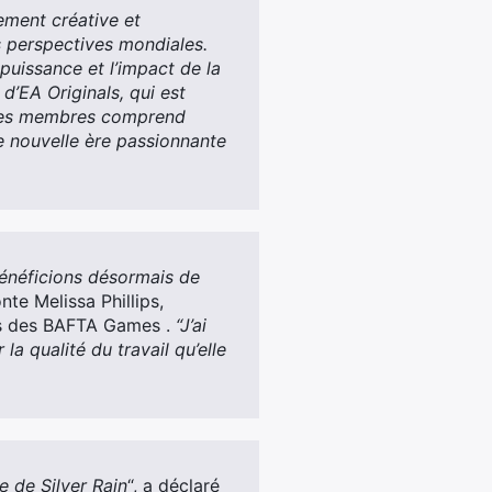
ement créative et
s perspectives mondiales.
puissance et l’impact de la
d’EA Originals, qui est
 ses membres comprend
te nouvelle ère passionnante
bénéficions désormais de
nte Melissa Phillips,
ts des BAFTA Games .
“J’ai
la qualité du travail qu’elle
e de Silver Rain
“, a déclaré