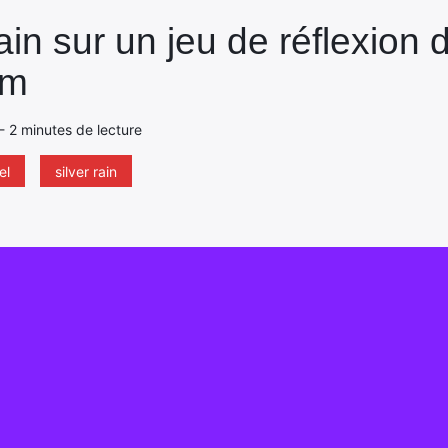
ain sur un jeu de réflexion d
im
 - 2 minutes de lecture
el
silver rain