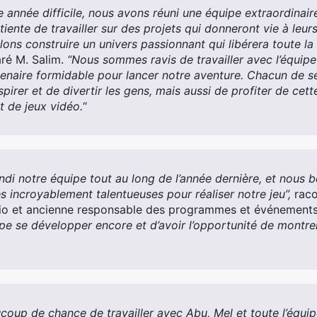
 année difficile, nous avons réuni une équipe extraordinair
iente de travailler sur des projets qui donneront vie à leur
ons construire un univers passionnant qui libérera toute la 
aré M. Salim.
“Nous sommes ravis de travailler avec l’équipe 
tenaire formidable pour lancer notre aventure. Chacun de
spirer et de divertir les gens, mais aussi de profiter de cet
 de jeux vidéo.
“
di notre équipe tout au long de l’année dernière, et nous 
s incroyablement talentueuses pour réaliser notre jeu”,
raco
udio et ancienne responsable des programmes et événemen
ipe se développer encore et d’avoir l’opportunité de montrer 
oup de chance de travailler avec Abu, Mel et toute l’équip