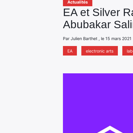
Actualités
EA et Silver R
Abubakar Sal
Par Julien Barthet , le 15 mars 2021
EA
electronic arts
lab