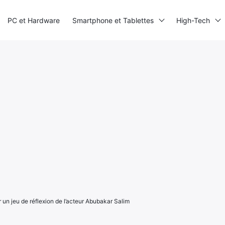
PC et Hardware
Smartphone et Tablettes
High-Tech
r un jeu de réflexion de l’acteur Abubakar Salim