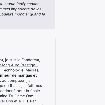
u studio indépendant
ommes impatients de les
 joueurs mondial quand le
), je suis le Fondateur,
e Mag Auto Prestige -
 Technologie, Médias,
onneur de mangas et
 au compteur, j'ai
 de 9 ans, j'ai fait mes
ctionné pour la finale
chaîne TV Game One
el Obs et e TF1. Par