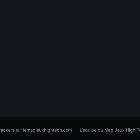
trackers sur lemagjeuxhightech.com
L’équipe du Mag Jeux High T