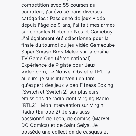
compétition avec 55 courses au
compteur, j'ai évolué dans diverses
catégories : Passionné de jeux vidéo
depuis l'âge de 9 ans, j'ai fait mes armes
sur consoles Nintendo Nes et Gameboy.
J'ai également été sélectionné pour la
finale du tournoi du jeu vidéo Gamecube
Super Smash Bros Melee sur la chaîne
TV Game One (4ème national).
Expérience de Pigiste pour Jeux
Video.com, Le Nouvel Obs et e TF1. Par
ailleurs, je suis intervenu en tant
qu'expert des jeux vidéo Fitness Boxing
(Switch et Switch 2) sur plusieurs
émissions de radio dont Virging Radio
(RTL2) :
Mon intervention sur Virgin
Rechercher
Radio (Europe 2)
Je suis aussi
:
passionné de Tech, de comics (Marvel,
DC Comics) et de Saint Seiya. Je
possède une collection de casques et