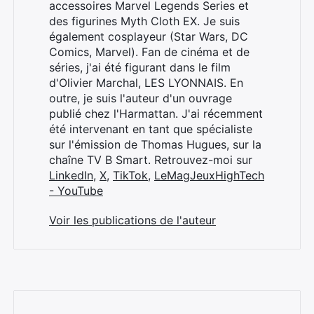
accessoires Marvel Legends Series et
des figurines Myth Cloth EX. Je suis
également cosplayeur (Star Wars, DC
Comics, Marvel). Fan de cinéma et de
séries, j'ai été figurant dans le film
d'Olivier Marchal, LES LYONNAIS. En
outre, je suis l'auteur d'un ouvrage
publié chez l'Harmattan. J'ai récemment
été intervenant en tant que spécialiste
sur l'émission de Thomas Hugues, sur la
chaîne TV B Smart. Retrouvez-moi sur
LinkedIn
,
X
,
TikTok
,
LeMagJeuxHighTech
- YouTube
Voir les publications de l'auteur