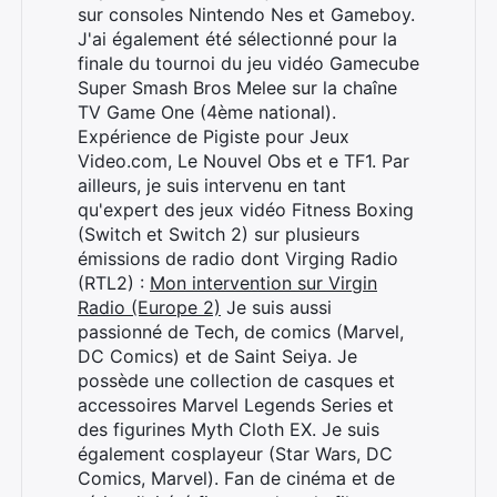
sur consoles Nintendo Nes et Gameboy.
J'ai également été sélectionné pour la
finale du tournoi du jeu vidéo Gamecube
Super Smash Bros Melee sur la chaîne
TV Game One (4ème national).
Expérience de Pigiste pour Jeux
Video.com, Le Nouvel Obs et e TF1. Par
ailleurs, je suis intervenu en tant
qu'expert des jeux vidéo Fitness Boxing
(Switch et Switch 2) sur plusieurs
émissions de radio dont Virging Radio
(RTL2) :
Mon intervention sur Virgin
Radio (Europe 2)
Je suis aussi
passionné de Tech, de comics (Marvel,
DC Comics) et de Saint Seiya. Je
possède une collection de casques et
accessoires Marvel Legends Series et
des figurines Myth Cloth EX. Je suis
également cosplayeur (Star Wars, DC
Comics, Marvel). Fan de cinéma et de