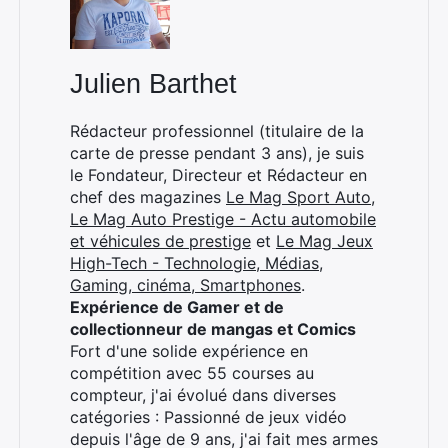
Julien Barthet
Rédacteur professionnel (titulaire de la
carte de presse pendant 3 ans), je suis
le Fondateur, Directeur et Rédacteur en
chef des magazines
Le Mag Sport Auto
,
Le Mag Auto Prestige - Actu automobile
et véhicules de prestige
et
Le Mag Jeux
High-Tech - Technologie, Médias,
Rechercher
Gaming, cinéma, Smartphones
.
:
Expérience de Gamer et de
collectionneur de mangas et Comics
Fort d'une solide expérience en
compétition avec 55 courses au
compteur, j'ai évolué dans diverses
catégories : Passionné de jeux vidéo
depuis l'âge de 9 ans, j'ai fait mes armes