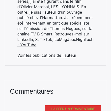
séries, j'ai été figurant dans le film
d'Olivier Marchal, LES LYONNAIS. En
outre, je suis l'auteur d'un ouvrage
publié chez l'Harmattan. J'ai récemment
été intervenant en tant que spécialiste
sur l'émission de Thomas Hugues, sur la
chaîne TV B Smart. Retrouvez-moi sur
LinkedIn
,
X
,
TikTok
,
LeMagJeuxHighTech
- YouTube
Voir les publications de l'auteur
Commentaires
LAISSER UN COMMENTAIRE