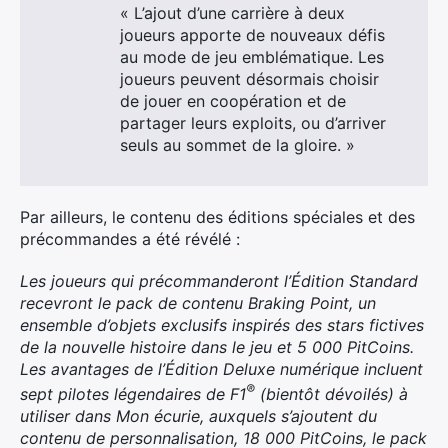
« L’ajout d’une carrière à deux
joueurs apporte de nouveaux défis
au mode de jeu emblématique. Les
joueurs peuvent désormais choisir
de jouer en coopération et de
partager leurs exploits, ou d’arriver
seuls au sommet de la gloire. »
×
Par ailleurs, le contenu des éditions spéciales et des
précommandes a été révélé :
Les joueurs qui précommanderont l’Édition Standard
recevront le pack de contenu Braking Point, un
Rechercher
ensemble d’objets exclusifs inspirés des stars fictives
:
de la nouvelle histoire dans le jeu et 5 000 PitCoins.
Les avantages de l’Édition Deluxe numérique incluent
®
sept pilotes légendaires de F1
(bientôt dévoilés) à
utiliser dans Mon écurie, auxquels s’ajoutent du
contenu de personnalisation, 18 000 PitCoins, le pack