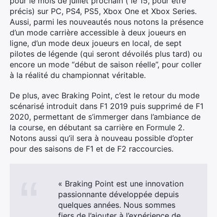
pour le mois de juillet prochain ( le 15, pour être
précis) sur PC, PS4, PS5, Xbox One et Xbox Series.
Aussi, parmi les nouveautés nous notons la présence
d’un mode carrière accessible à deux joueurs en
ligne, d’un mode deux joueurs en local, de sept
pilotes de légende (qui seront dévoilés plus tard) ou
encore un mode “début de saison réelle”, pour coller
à la réalité du championnat véritable.
De plus, avec Braking Point, c’est le retour du mode
scénarisé introduit dans F1 2019 puis supprimé de F1
2020, permettant de s’immerger dans l’ambiance de
la course, en débutant sa carrière en Formule 2.
Notons aussi qu’il sera à nouveau possible d’opter
pour des saisons de F1 et de F2 raccourcies.
« Braking Point est une innovation
passionnante développée depuis
quelques années. Nous sommes
fiers de l’ajouter à l’expérience de