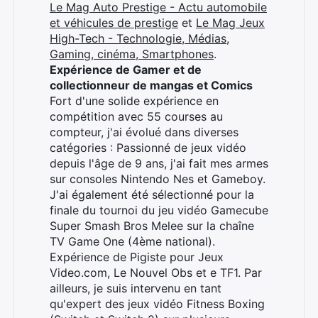
Le Mag Auto Prestige - Actu automobile
et véhicules de prestige
et
Le Mag Jeux
High-Tech - Technologie, Médias,
Gaming, cinéma, Smartphones
.
Expérience de Gamer et de
collectionneur de mangas et Comics
Fort d'une solide expérience en
compétition avec 55 courses au
compteur, j'ai évolué dans diverses
catégories : Passionné de jeux vidéo
depuis l'âge de 9 ans, j'ai fait mes armes
sur consoles Nintendo Nes et Gameboy.
J'ai également été sélectionné pour la
finale du tournoi du jeu vidéo Gamecube
Super Smash Bros Melee sur la chaîne
TV Game One (4ème national).
Expérience de Pigiste pour Jeux
Video.com, Le Nouvel Obs et e TF1. Par
ailleurs, je suis intervenu en tant
qu'expert des jeux vidéo Fitness Boxing