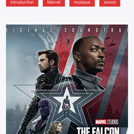
introduction
Marvel
musique
sound