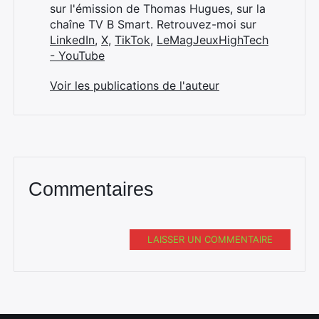
sur l'émission de Thomas Hugues, sur la
chaîne TV B Smart. Retrouvez-moi sur
LinkedIn
,
X
,
TikTok
,
LeMagJeuxHighTech
- YouTube
Voir les publications de l'auteur
Commentaires
LAISSER UN COMMENTAIRE