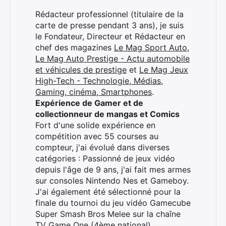
Rédacteur professionnel (titulaire de la
carte de presse pendant 3 ans), je suis
le Fondateur, Directeur et Rédacteur en
chef des magazines
Le Mag Sport Auto
,
Le Mag Auto Prestige - Actu automobile
et véhicules de prestige
et
Le Mag Jeux
High-Tech - Technologie, Médias,
Gaming, cinéma, Smartphones
.
Expérience de Gamer et de
collectionneur de mangas et Comics
Fort d'une solide expérience en
compétition avec 55 courses au
compteur, j'ai évolué dans diverses
catégories : Passionné de jeux vidéo
depuis l'âge de 9 ans, j'ai fait mes armes
sur consoles Nintendo Nes et Gameboy.
J'ai également été sélectionné pour la
finale du tournoi du jeu vidéo Gamecube
Super Smash Bros Melee sur la chaîne
TV Game One (4ème national).