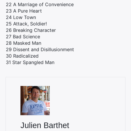
22 A Marriage of Convenience
23 A Pure Heart
×
24 Low Town
25 Attack, Soldier!
26 Breaking Character
27 Bad Science
28 Masked Man
Rechercher
29 Dissent and Disillusionment
:
30 Radicalized
31 Star Spangled Man
Julien Barthet