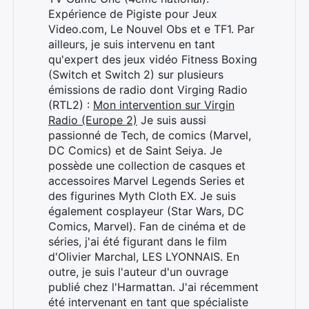
Expérience de Pigiste pour Jeux
Video.com, Le Nouvel Obs et e TF1. Par
ailleurs, je suis intervenu en tant
qu'expert des jeux vidéo Fitness Boxing
(Switch et Switch 2) sur plusieurs
émissions de radio dont Virging Radio
(RTL2) :
Mon intervention sur Virgin
Radio (Europe 2)
Je suis aussi
passionné de Tech, de comics (Marvel,
DC Comics) et de Saint Seiya. Je
possède une collection de casques et
accessoires Marvel Legends Series et
des figurines Myth Cloth EX. Je suis
également cosplayeur (Star Wars, DC
Comics, Marvel). Fan de cinéma et de
séries, j'ai été figurant dans le film
d'Olivier Marchal, LES LYONNAIS. En
outre, je suis l'auteur d'un ouvrage
publié chez l'Harmattan. J'ai récemment
été intervenant en tant que spécialiste