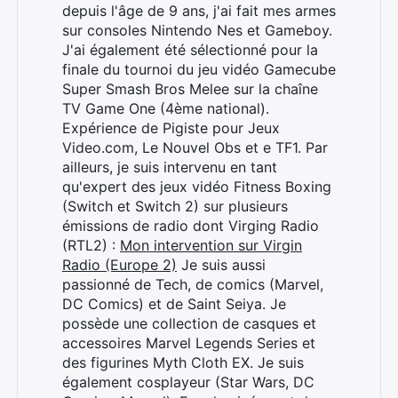
depuis l'âge de 9 ans, j'ai fait mes armes
sur consoles Nintendo Nes et Gameboy.
J'ai également été sélectionné pour la
finale du tournoi du jeu vidéo Gamecube
Super Smash Bros Melee sur la chaîne
TV Game One (4ème national).
Expérience de Pigiste pour Jeux
Video.com, Le Nouvel Obs et e TF1. Par
ailleurs, je suis intervenu en tant
qu'expert des jeux vidéo Fitness Boxing
(Switch et Switch 2) sur plusieurs
émissions de radio dont Virging Radio
(RTL2) :
Mon intervention sur Virgin
Radio (Europe 2)
Je suis aussi
passionné de Tech, de comics (Marvel,
DC Comics) et de Saint Seiya. Je
possède une collection de casques et
accessoires Marvel Legends Series et
des figurines Myth Cloth EX. Je suis
également cosplayeur (Star Wars, DC