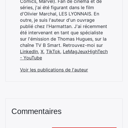
Comics, Marvel). Fan de cinéma et de
séries, j'ai été figurant dans le film
d'Olivier Marchal, LES LYONNAIS. En
outre, je suis l'auteur d'un ouvrage
publié chez l'Harmattan. J'ai récemment
été intervenant en tant que spécialiste
sur l'émission de Thomas Hugues, sur la
chaîne TV B Smart. Retrouvez-moi sur
LinkedIn
,
X
,
TikTok
,
LeMagJeuxHighTech
- YouTube
Voir les publications de l'auteur
Commentaires