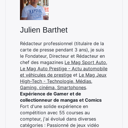
Julien Barthet
Rédacteur professionnel (titulaire de la
carte de presse pendant 3 ans), je suis
le Fondateur, Directeur et Rédacteur en
chef des magazines
Le Mag Sport Auto
,
Rechercher
Le Mag Auto Prestige - Actu automobile
:
et véhicules de prestige
et
Le Mag Jeux
High-Tech - Technologie, Médias,
Gaming, cinéma, Smartphones
.
Expérience de Gamer et de
collectionneur de mangas et Comics
Fort d'une solide expérience en
compétition avec 55 courses au
compteur, j'ai évolué dans diverses
catégories : Passionné de jeux vidéo