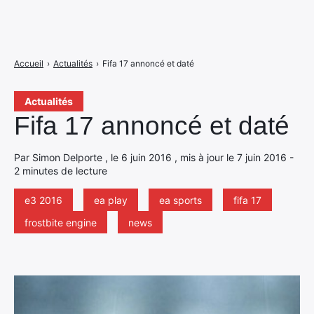
Accueil
›
Actualités
›
Fifa 17 annoncé et daté
Actualités
Fifa 17 annoncé et daté
Par Simon Delporte , le 6 juin 2016 , mis à jour le 7 juin 2016 -
2 minutes de lecture
e3 2016
ea play
ea sports
fifa 17
frostbite engine
news