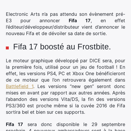
Electronic Arts n’a pas attendu son évènement pré-
E3 pour annoncer
Fifa 17
, en effet
l’éditeur/développeur/distributeur vient d’annoncer le
nouveau Fifa et de dévoiler sa date de sortie.
Fifa 17 boosté au Frostbite.
Le moteur graphique développé par DICE sera, pour
la première fois, utilisé pour un jeu de football ! En
effet, les versions PS4, PC et Xbox One bénéficieront
de ce moteur que l’on retrouvera également dans
Battlefield 1
. Les versions “new gen” seront donc
mises en avant par rapport aux autres années. Après
l’abandon des versions Vita/DS, la fin des versions
PS3/360 est proche même si la cuvée 2016 de Fifa
sortira bel et bien sur ces supports.
Fifa 17
sera donc disponible le 29 septembre
prochain. 4 nouveaux ambassadeurs sont à la base