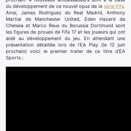
du développement de ce nouvel opus de la
série Fifa
.
Ainsi, James Rodriguez du Real Madrid, Anthony
Martial de Manchester United, Eden Hazard de
Chelsea et Marco Reus du Borussia Dortmund sont
les figures de proues de Fifa 17 et les joueurs qui ont
aidé au développement du jeu. En attendant une
présentation détaillée lors de l’EA Play (le 12 juin
prochain) voici le premier trailer de ce titre d’EA
Sports :