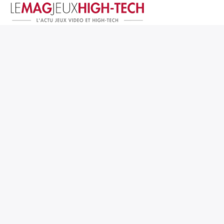
Jeux Vidéo
PC et Hardware
Smartphone et Tablettes
High-Tech
Mangas et Comics
TV, cinéma
Test