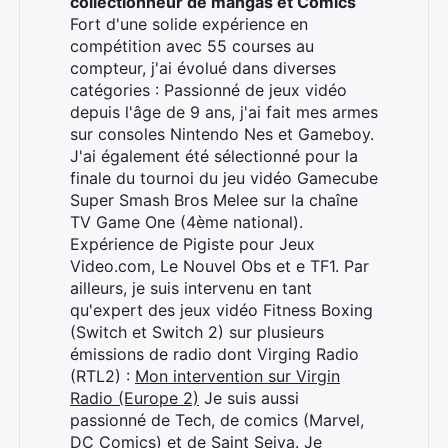
collectionneur de mangas et Comics
Fort d'une solide expérience en
compétition avec 55 courses au
compteur, j'ai évolué dans diverses
catégories : Passionné de jeux vidéo
depuis l'âge de 9 ans, j'ai fait mes armes
sur consoles Nintendo Nes et Gameboy.
J'ai également été sélectionné pour la
finale du tournoi du jeu vidéo Gamecube
Super Smash Bros Melee sur la chaîne
TV Game One (4ème national).
Expérience de Pigiste pour Jeux
Video.com, Le Nouvel Obs et e TF1. Par
ailleurs, je suis intervenu en tant
qu'expert des jeux vidéo Fitness Boxing
(Switch et Switch 2) sur plusieurs
émissions de radio dont Virging Radio
(RTL2) :
Mon intervention sur Virgin
Rechercher
Radio (Europe 2)
Je suis aussi
:
passionné de Tech, de comics (Marvel,
DC Comics) et de Saint Seiya. Je