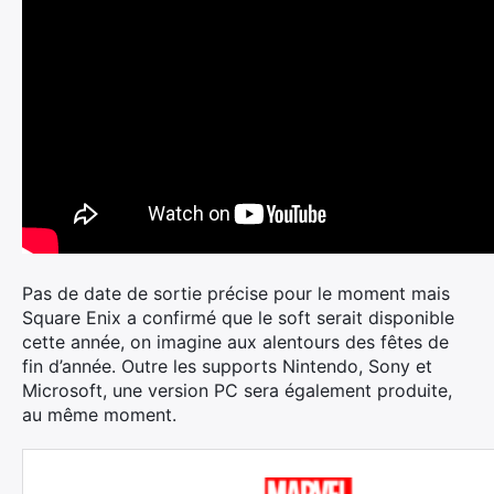
Pas de date de sortie précise pour le moment mais
Square Enix a confirmé que le soft serait disponible
cette année, on imagine aux alentours des fêtes de
fin d’année. Outre les supports Nintendo, Sony et
Microsoft, une version PC sera également produite,
au même moment.