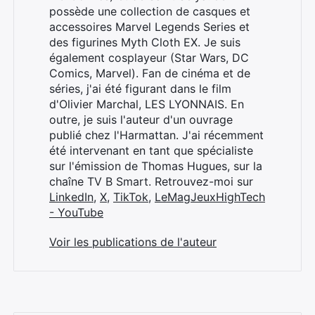
possède une collection de casques et
accessoires Marvel Legends Series et
des figurines Myth Cloth EX. Je suis
également cosplayeur (Star Wars, DC
Comics, Marvel). Fan de cinéma et de
séries, j'ai été figurant dans le film
d'Olivier Marchal, LES LYONNAIS. En
outre, je suis l'auteur d'un ouvrage
publié chez l'Harmattan. J'ai récemment
été intervenant en tant que spécialiste
sur l'émission de Thomas Hugues, sur la
chaîne TV B Smart. Retrouvez-moi sur
LinkedIn
,
X
,
TikTok
,
LeMagJeuxHighTech
- YouTube
Voir les publications de l'auteur