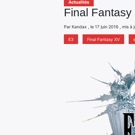
Actualités
Final Fantasy
Par Kandax , le 17 juin 2016 , mis à 
E3
Final Fantasy XV
s