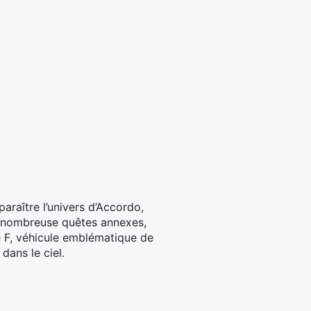
araître l’univers d’Accordo,
de nombreuse quêtes annexes,
e F, véhicule emblématique de
dans le ciel.