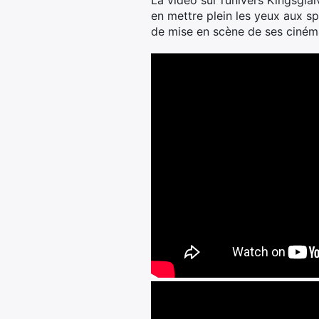
La vidéo sur l’univers Kingsglai
en mettre plein les yeux aux s
de mise en scène de ses ciném