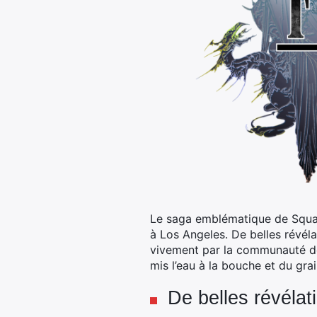
Le saga emblématique de Square 
à Los Angeles. De belles révéla
vivement par la communauté de 
mis l’eau à la bouche et du gra
De belles révélat