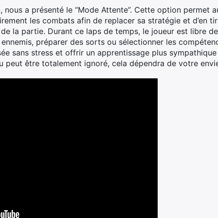
u, nous a présenté le “Mode Attente”. Cette option permet a
rement les combats afin de replacer sa stratégie et d’en t
e la partie. Durant ce laps de temps, le joueur est libre de
 ennemis, préparer des sorts ou sélectionner les compéten
osée sans stress et offrir un apprentissage plus sympathiqu
u peut être totalement ignoré, cela dépendra de votre envie