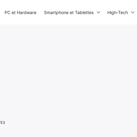
PC et Hardware
Smartphone et Tablettes
High-Tech
l’E3