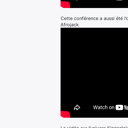
Cette conférence a aussi été l
Afrojack