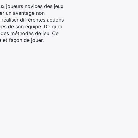
ux joueurs novices des jeux
irer un avantage non
 réaliser différentes actions
ces de son équipe. De quoi
e des méthodes de jeu. Ce
 et façon de jouer.