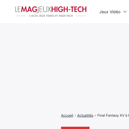
Jeux Vidéo
Rechercher
:
Accueil
›
Actualités
›
Final Fantasy XV à 