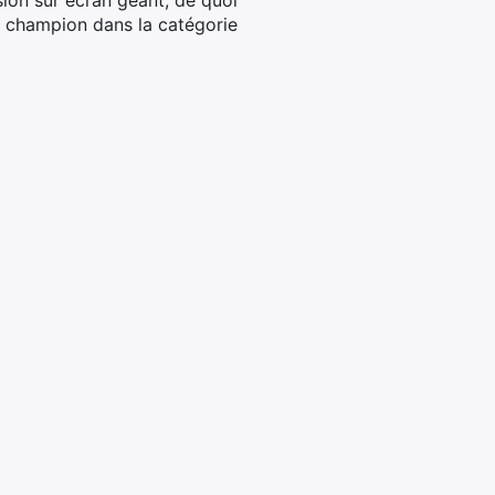
usion sur écran géant, de quoi
n champion dans la catégorie