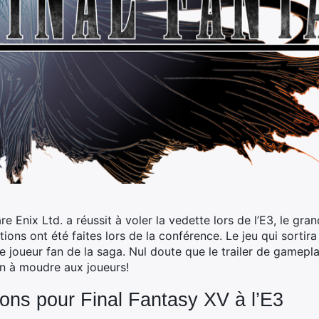
Enix Ltd. a réussit à voler la vedette lors de l’E3, le gra
tions ont été faites lors de la conférence. Le jeu qui sorti
joueur fan de la saga. Nul doute que le trailer de gamepla
in à moudre aux joueurs!
ions pour Final Fantasy XV à l’E3