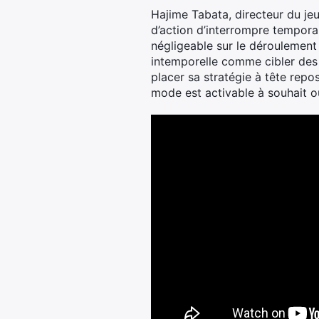
Hajime Tabata, directeur du je
d’action d’interrompre temporai
négligeable sur le déroulement d
intemporelle comme cibler des
placer sa stratégie à tête rep
mode est activable à souhait o