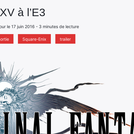
 XV à l’E3
jour le 17 juin 2016 - 3 minutes de lecture
ortie
Square-Enix
trailer