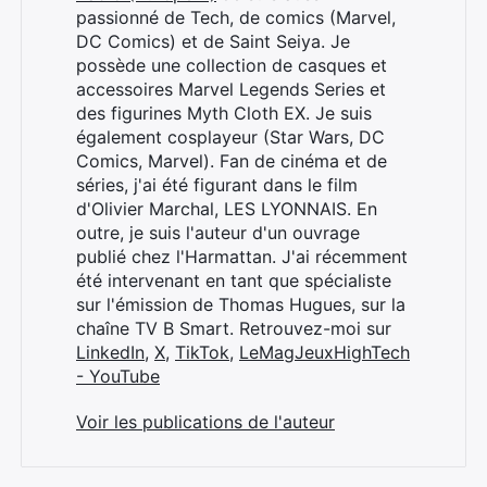
passionné de Tech, de comics (Marvel,
DC Comics) et de Saint Seiya. Je
possède une collection de casques et
accessoires Marvel Legends Series et
des figurines Myth Cloth EX. Je suis
également cosplayeur (Star Wars, DC
Comics, Marvel). Fan de cinéma et de
séries, j'ai été figurant dans le film
d'Olivier Marchal, LES LYONNAIS. En
outre, je suis l'auteur d'un ouvrage
publié chez l'Harmattan. J'ai récemment
été intervenant en tant que spécialiste
sur l'émission de Thomas Hugues, sur la
chaîne TV B Smart. Retrouvez-moi sur
LinkedIn
,
X
,
TikTok
,
LeMagJeuxHighTech
- YouTube
Voir les publications de l'auteur