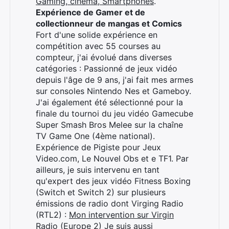
Gaming, cinéma, Smartphones
.
Expérience de Gamer et de
collectionneur de mangas et Comics
Fort d'une solide expérience en
compétition avec 55 courses au
compteur, j'ai évolué dans diverses
catégories : Passionné de jeux vidéo
depuis l'âge de 9 ans, j'ai fait mes armes
sur consoles Nintendo Nes et Gameboy.
J'ai également été sélectionné pour la
finale du tournoi du jeu vidéo Gamecube
Super Smash Bros Melee sur la chaîne
TV Game One (4ème national).
Expérience de Pigiste pour Jeux
Video.com, Le Nouvel Obs et e TF1. Par
ailleurs, je suis intervenu en tant
qu'expert des jeux vidéo Fitness Boxing
(Switch et Switch 2) sur plusieurs
émissions de radio dont Virging Radio
Rechercher
(RTL2) :
Mon intervention sur Virgin
:
Radio (Europe 2)
Je suis aussi