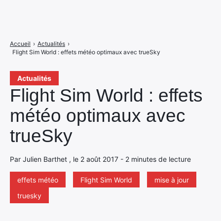
Accueil
›
Actualités
›
Flight Sim World : effets météo optimaux avec trueSky
Actualités
Flight Sim World : effets
météo optimaux avec
trueSky
Par Julien Barthet , le 2 août 2017 - 2 minutes de lecture
effets météo
Flight Sim World
mise à jour
truesky