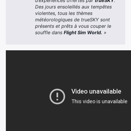
d’expériences offertes par
trueSKY
.
Des jours ensoleillés aux tempêtes
violentes, tous les thèmes
météorologiques de trueSKY sont
présents et prêts à vous couper le
souffle dans
Flight Sim World.
»