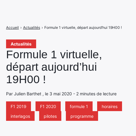
Accueil
›
Actualités
›
Formule 1 virtuelle, départ aujourd’hui 19H00 !
Actualités
Formule 1 virtuelle,
départ aujourd’hui
19H00 !
Par Julien Barthet , le 3 mai 2020 - 2 minutes de lecture
F1 2019
F1 2020
formule 1
horaires
interlagos
pilotes
programme