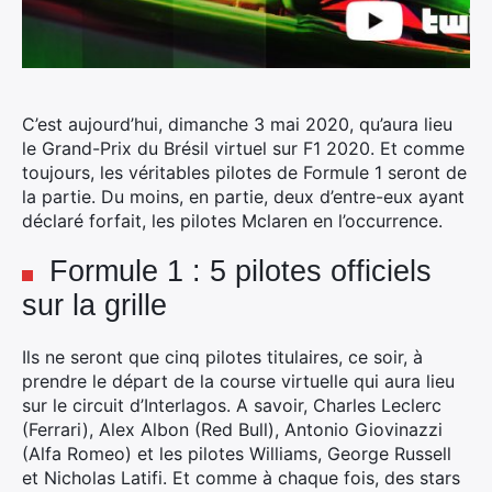
C’est aujourd’hui, dimanche 3 mai 2020, qu’aura lieu
le Grand-Prix du Brésil virtuel sur F1 2020. Et comme
toujours, les véritables pilotes de Formule 1 seront de
la partie. Du moins, en partie, deux d’entre-eux ayant
déclaré forfait, les pilotes Mclaren en l’occurrence.
Formule 1 : 5 pilotes officiels
sur la grille
Ils ne seront que cinq pilotes titulaires, ce soir, à
prendre le départ de la course virtuelle qui aura lieu
sur le circuit d’Interlagos. A savoir, Charles Leclerc
(Ferrari), Alex Albon (Red Bull), Antonio Giovinazzi
(Alfa Romeo) et les pilotes Williams, George Russell
et Nicholas Latifi. Et comme à chaque fois, des stars