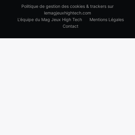
Politique de gestion des cookies & trackers sur
lemagjeuxhightech.com
L’équipe du Mag Jeux High Tech
Mentions Légales
Contact