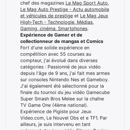
chef des magazines
Le Mag Sport Auto
,
Le Mag Auto Prestige - Actu automobile
et véhicules de prestige
et
Le Mag Jeux
High-Tech - Technologie, Médias,
Gaming, cinéma, Smartphones
.
Expérience de Gamer et de
collectionneur de mangas et Comics
Fort d'une solide expérience en
compétition avec 55 courses au
compteur, j'ai évolué dans diverses
catégories : Passionné de jeux vidéo
depuis l'âge de 9 ans, j'ai fait mes armes
sur consoles Nintendo Nes et Gameboy.
J'ai également été sélectionné pour la
finale du tournoi du jeu vidéo Gamecube
Super Smash Bros Melee sur la chaîne
TV Game One (4ème national).
Expérience de Pigiste pour Jeux
Video.com, Le Nouvel Obs et e TF1. Par
ailleurs, je suis intervenu en tant