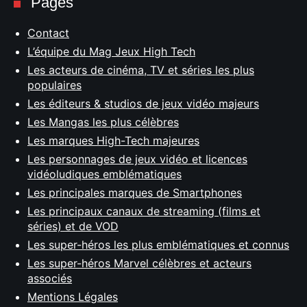
Pages
Contact
L’équipe du Mag Jeux High Tech
Les acteurs de cinéma, TV et séries les plus
populaires
Les éditeurs & studios de jeux vidéo majeurs
Les Mangas les plus célèbres
Les marques High-Tech majeures
Les personnages de jeux vidéo et licences
vidéoludiques emblématiques
Les principales marques de Smartphones
Les principaux canaux de streaming (films et
séries) et de VOD
Les super-héros les plus emblématiques et connus
Les super-héros Marvel célèbres et acteurs
associés
Mentions Légales