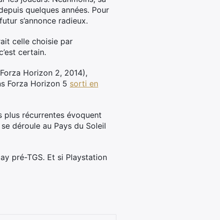
 depuis quelques années. Pour
 futur s’annonce radieux.
it celle choisie par
’est certain.
Forza Horizon 2, 2014),
ans Forza Horizon 5
sorti en
es plus récurrentes évoquent
se déroule au Pays du Soleil
ay pré-TGS. Et si Playstation