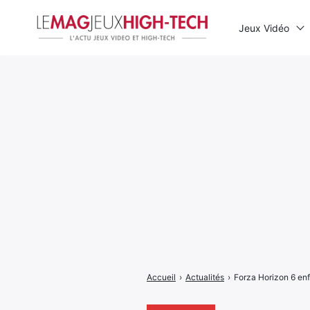
Jeux Vidéo
Rechercher
:
Accueil
›
Actualités
›
Forza Horizon 6 en