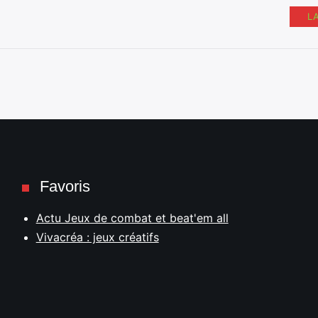
L
Favoris
Actu Jeux de combat et beat'em all
Vivacréa : jeux créatifs