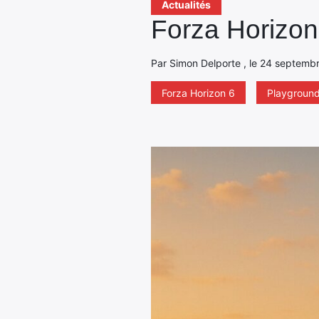
Actualités
Forza Horizon
Par Simon Delporte , le 24 septembr
Forza Horizon 6
Playgroun