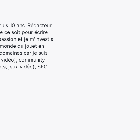
uis 10 ans. Rédacteur
 ce soit pour écrire
assion et je m'investis
u monde du jouet en
domaines car je suis
x vidéo), community
ts, jeux vidéo), SEO.