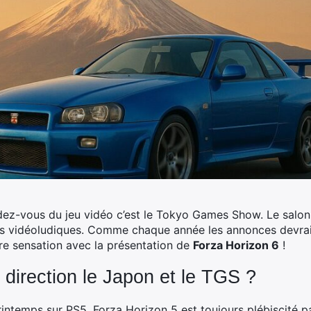
ndez-vous du jeu vidéo c’est le Tokyo Games Show. Le salon 
s vidéoludiques. Comme chaque année les annonces devrai
re sensation avec la présentation de
Forza Horizon 6
!
 direction le Japon et le TGS ?
rintemps sur PS5, Forza Horizon 5 est toujours plébiscité p