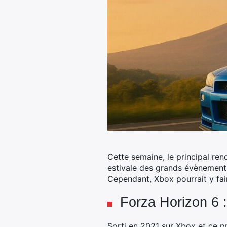
Cette semaine, le principal re
estivale des grands évènement
Cependant, Xbox pourrait y fai
Forza Horizon 6 :
Sorti en 2021 sur Xbox et ce p