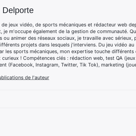
 Delporte
 de jeux vidéo, de sports mécaniques et rédacteur web dep
t, je m'occupe également de la gestion de communauté. Que
 ou animer des réseaux sociaux, je travaille avec sérieux, p
ifférents projets dans lesquels j'interviens. Du jeu vidéo a
ar les sports mécaniques, mon expertise touche différents 
t curieux ! Compétences clés : rédaction web, test QA (jeu
t (Facebook, Instagram, Twitter, Tik Tok), marketing (joue
ublications de l'auteur