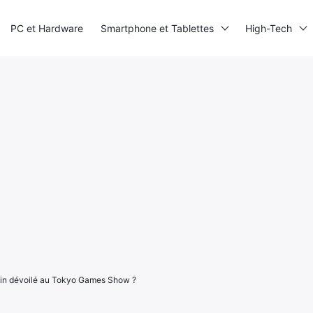
PC et Hardware
Smartphone et Tablettes
High-Tech
fin dévoilé au Tokyo Games Show ?