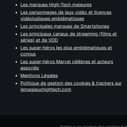
Les marques High-Tech majeures
Les personnages de jeux vidéo et licences
vidéoludiques emblématiques
Les principales marques de Smartphones
Les principaux canaux de streaming (films et
séries) et de VOD
Les super-héros les plus emblématiques et
connus
Les super-héros Marvel célèbres et acteurs
associés
Mentions Légales
Politique de gestion des cookies & trackers sur
lemagjeuxhightech.com
Politique de gestion des cookies & 