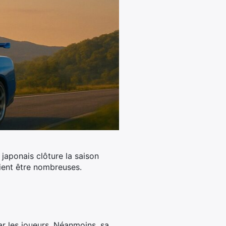
japonais clôture la saison
ent être nombreuses.
ar les joueurs. Néanmoins, sa