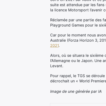
suite est attendue par les fan
la licence Motorsport l’avenir 
Réclamée par une partie des fan
Playground Games pour le sixièm
Car pour le moment nous avons 
Australie (Forza Horizon 3, 20
2021
.
Alors, où se situera le sixièm
l’Allemagne ou le Japon. Une a
Levant.
Pour rappel, le TGS se déroule
décrochait un « World Premier
Image de une générée par IA