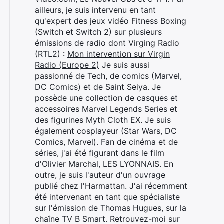
ailleurs, je suis intervenu en tant
qu'expert des jeux vidéo Fitness Boxing
(Switch et Switch 2) sur plusieurs
émissions de radio dont Virging Radio
(RTL2) :
Mon intervention sur Virgin
Radio (Europe 2)
Je suis aussi
passionné de Tech, de comics (Marvel,
DC Comics) et de Saint Seiya. Je
possède une collection de casques et
accessoires Marvel Legends Series et
des figurines Myth Cloth EX. Je suis
également cosplayeur (Star Wars, DC
Comics, Marvel). Fan de cinéma et de
séries, j'ai été figurant dans le film
d'Olivier Marchal, LES LYONNAIS. En
outre, je suis l'auteur d'un ouvrage
publié chez l'Harmattan. J'ai récemment
été intervenant en tant que spécialiste
sur l'émission de Thomas Hugues, sur la
chaîne TV B Smart. Retrouvez-moi sur