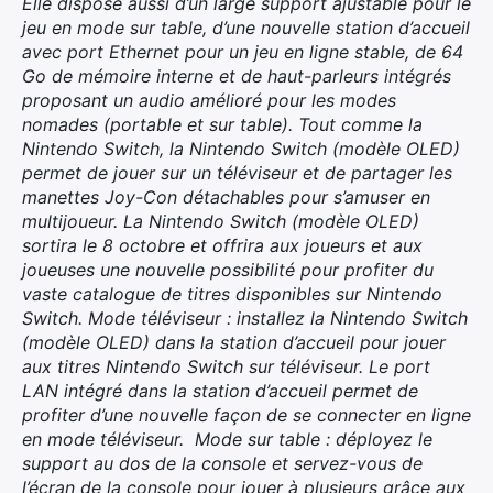
Elle dispose aussi d’un large support ajustable pour le
jeu en mode sur table, d’une nouvelle station d’accueil
avec port Ethernet pour un jeu en ligne stable, de 64
Go de mémoire interne et de haut-parleurs intégrés
proposant un audio amélioré pour les modes
nomades (portable et sur table). Tout comme la
Nintendo Switch, la Nintendo Switch (modèle OLED)
permet de jouer sur un téléviseur et de partager les
manettes Joy-Con détachables pour s’amuser en
multijoueur. La Nintendo Switch (modèle OLED)
sortira le 8 octobre et offrira aux joueurs et aux
joueuses une nouvelle possibilité pour profiter du
vaste catalogue de titres disponibles sur Nintendo
Switch. Mode téléviseur : installez la Nintendo Switch
(modèle OLED) dans la station d’accueil pour jouer
aux titres Nintendo Switch sur téléviseur. Le port
LAN intégré dans la station d’accueil permet de
profiter d’une nouvelle façon de se connecter en ligne
en mode téléviseur. Mode sur table : déployez le
support au dos de la console et servez-vous de
l’écran de la console pour jouer à plusieurs grâce aux