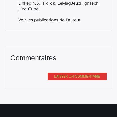
LinkedIn
,
X
,
TikTok
,
LeMagJeuxHighTech
- YouTube
Voir les publications de l'auteur
Commentaires
LAISSER UN COMMENTAIRE