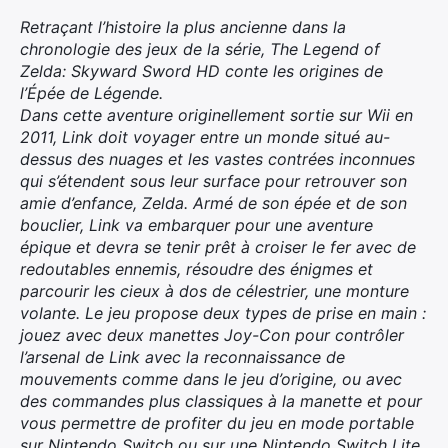
×
Retraçant l’histoire la plus ancienne dans la
chronologie des jeux de la série, The Legend of
Zelda: Skyward Sword HD conte les origines de
l’Épée de Légende.
Dans cette aventure originellement sortie sur Wii en
Rechercher
2011, Link doit voyager entre un monde situé au-
:
dessus des nuages et les vastes contrées inconnues
qui s’étendent sous leur surface pour retrouver son
amie d’enfance, Zelda. Armé de son épée et de son
bouclier, Link va embarquer pour une aventure
épique et devra se tenir prêt à croiser le fer avec de
redoutables ennemis, résoudre des énigmes et
parcourir les cieux à dos de célestrier, une monture
volante. Le jeu propose deux types de prise en main :
jouez avec deux manettes Joy-Con pour contrôler
l’arsenal de Link avec la reconnaissance de
mouvements comme dans le jeu d’origine, ou avec
des commandes plus classiques à la manette et pour
vous permettre de profiter du jeu en mode portable
sur Nintendo Switch ou sur une Nintendo Switch Lite.