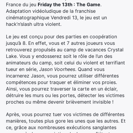
France du jeu
Friday the 13th : The Game
.
Adaptation vidéoludique de la franchise
cinématographique Vendredi 13, le jeu est un
hack’n’slash ultra violent.
Le jeu est conçu pour des parties en coopération
jusqu’à 8. En effet, vous et 7 autres joueurs vous
retrouverez propulsés au camp de vacances Crystal
Lake. Vous y endosserez soit le rôle de l’un des
animateurs du camp, soit celui du violent et terrifiant
tueur en série,
Jason Voorhees
. Quand vous
incarnerez Jason, vous pourrez utiliser différentes
compétences pour traquer et éliminer vos proies.
Ainsi, vous pourrez traverser la carte en un éclair,
détruire les murs ou les portes, détecter les victimes
proches ou même devenir brièvement invisible !
Après, vous pourrez tuer vos victimes de différentes
manières, toutes plus gore les unes que les autres. Et
ce, grâce aux nombreuses exécutions sanglantes