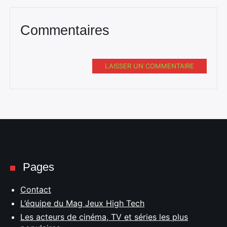
Commentaires
LAISSER UN COMMENTAIRE
Pages
Contact
L’équipe du Mag Jeux High Tech
Les acteurs de cinéma, TV et séries les plus