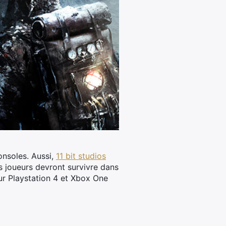
onsoles. Aussi,
11 bit studios
s joueurs devront survivre dans
ur Playstation 4 et Xbox One