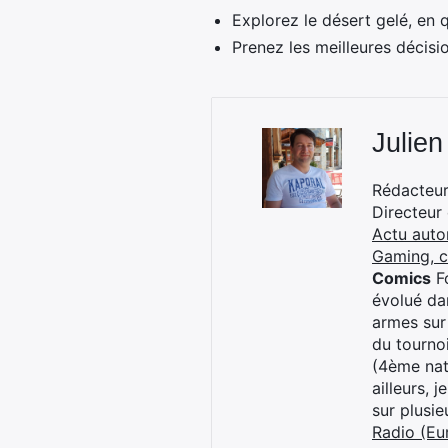
Explorez le désert gelé, en 
Prenez les meilleures décisi
Julien
Rédacteur 
Directeur
Actu auto
Gaming, 
Comics
Fo
évolué dan
armes sur
du tourno
(4ème nat
ailleurs, 
sur plusi
Radio (Eu