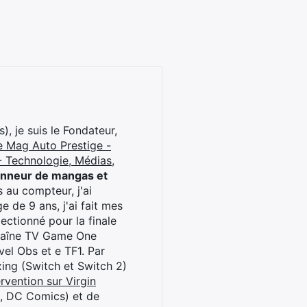
), je suis le Fondateur,
e Mag Auto Prestige -
 Technologie, Médias,
onneur de mangas et
 au compteur, j'ai
 de 9 ans, j'ai fait mes
ctionné pour la finale
chaîne TV Game One
el Obs et e TF1. Par
oxing (Switch et Switch 2)
rvention sur Virgin
l, DC Comics) et de