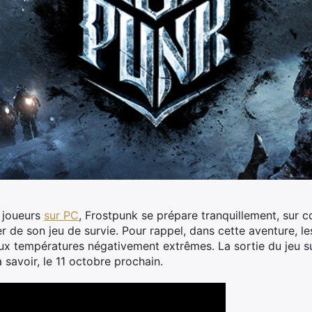
s joueurs
sur PC
, Frostpunk se prépare tranquillement, sur c
r de son jeu de survie.
Pour rappel, dans cette aventure, le
ux températures négativement extrêmes. La sortie du jeu s
à savoir, le 11 octobre prochain.