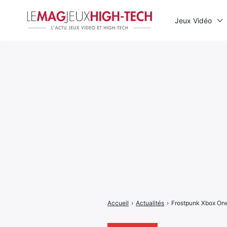
Jeux Vidéo
Rechercher
:
Accueil
›
Actualités
›
Frostpunk Xbox One