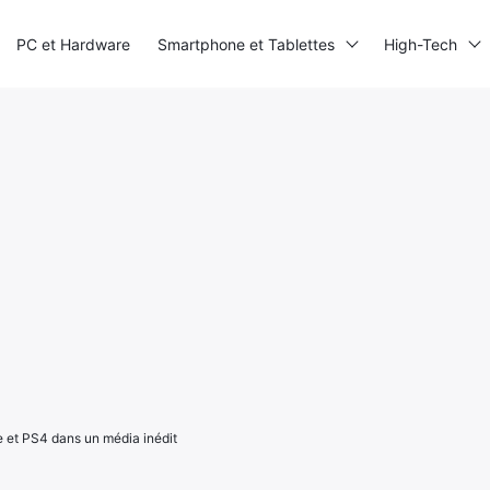
PC et Hardware
Smartphone et Tablettes
High-Tech
 et PS4 dans un média inédit