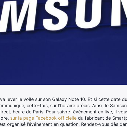
a lever le voile sur son Galaxy Note 10. Et si cette date d
mmunique, cette-fois, sur l’horaire précis.
Ainsi, le Samsu
irect, heure de Paris. Pour suivre l’événement en live, il vo
ore,
sur la page Facebook officielle
du fabricant de Smartp
’est organisé l’événement en question. Rendez-vous dès de