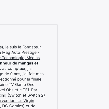
), je suis le Fondateur,
e Mag Auto Prestige -
 Technologie, Médias,
onneur de mangas et
 au compteur, j'ai
 de 9 ans, j'ai fait mes
ctionné pour la finale
chaîne TV Game One
el Obs et e TF1. Par
oxing (Switch et Switch 2)
rvention sur Virgin
l, DC Comics) et de