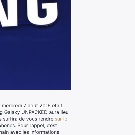
u mercredi 7 août 2019 était
ng Galaxy UNPACKED aura lieu
us suffira de vous rendre
sur le
hones. Pour rappel, c’est
main avec les informations