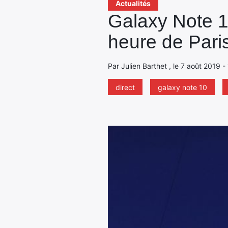
Actualités
Galaxy Note 10
heure de Pari
Par Julien Barthet , le 7 août 2019 -
direct
galaxy note 10