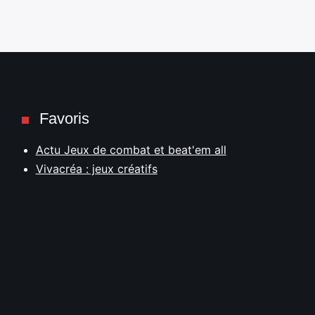
Favoris
Actu Jeux de combat et beat'em all
Vivacréa : jeux créatifs