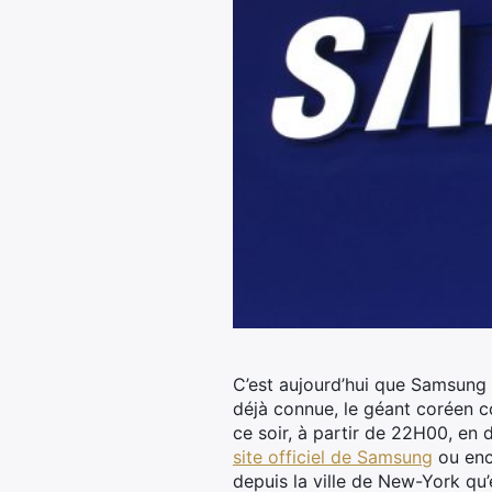
C’est aujourd’hui que Samsung v
déjà connue, le géant coréen co
ce soir, à partir de 22H00, en d
site officiel de Samsung
ou enc
depuis la ville de New-York qu