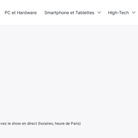
PC et Hardware
Smartphone et Tablettes
High-Tech
vez le show en direct (horaires, heure de Paris)