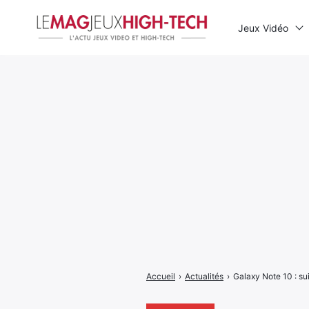
Jeux Vidéo
Rechercher
:
Accueil
›
Actualités
›
Galaxy Note 10 : sui