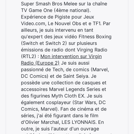
Super Smash Bros Melee sur la chaîne
TV Game One (4ème national).
Expérience de Pigiste pour Jeux
Video.com, Le Nouvel Obs et e TF1. Par
ailleurs, je suis intervenu en tant
qu'expert des jeux vidéo Fitness Boxing
(Switch et Switch 2) sur plusieurs
émissions de radio dont Virging Radio
(RTL2) :
Mon intervention sur Virgin
Radio (Europe 2)
Je suis aussi
passionné de Tech, de comics (Marvel,
DC Comics) et de Saint Seiya. Je
possède une collection de casques et
accessoires Marvel Legends Series et
des figurines Myth Cloth EX. Je suis
également cosplayeur (Star Wars, DC
Comics, Marvel). Fan de cinéma et de
séries, j'ai été figurant dans le film
d'Olivier Marchal, LES LYONNAIS. En
outre, je suis l'auteur d'un ouvrage