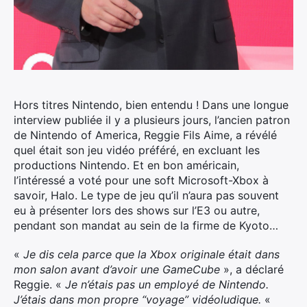
Hors titres Nintendo, bien entendu ! Dans une longue
interview publiée il y a plusieurs jours, l’ancien patron
de Nintendo of America, Reggie Fils Aime, a révélé
quel était son jeu vidéo préféré, en excluant les
productions Nintendo.
Et en bon américain,
l’intéressé a voté pour une soft Microsoft-Xbox à
savoir, Halo. Le type de jeu qu’il n’aura pas souvent
eu à présenter lors des shows sur l’E3 ou autre,
pendant son mandat au sein de la firme de Kyoto…
«
Je dis cela parce que la Xbox originale était dans
mon salon avant d’avoir une GameCube
», a déclaré
Reggie. «
Je n’étais pas un employé de Nintendo.
J’étais dans mon propre “voyage” vidéoludique.
«