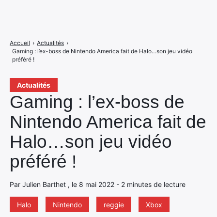
Accueil
›
Actualités
›
Gaming : l’ex-boss de Nintendo America fait de Halo…son jeu vidéo
préféré !
Actualités
Gaming : l’ex-boss de
Nintendo America fait de
Halo…son jeu vidéo
préféré !
Par Julien Barthet , le 8 mai 2022 - 2 minutes de lecture
Halo
Nintendo
reggie
Xbox