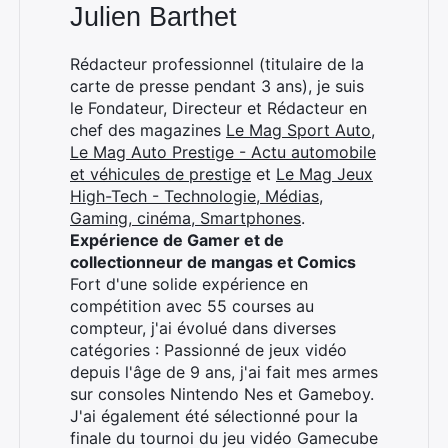
Julien Barthet
×
Rédacteur professionnel (titulaire de la
carte de presse pendant 3 ans), je suis
le Fondateur, Directeur et Rédacteur en
chef des magazines
Le Mag Sport Auto
,
Le Mag Auto Prestige - Actu automobile
Rechercher
et véhicules de prestige
et
Le Mag Jeux
:
High-Tech - Technologie, Médias,
Gaming, cinéma, Smartphones
.
Expérience de Gamer et de
collectionneur de mangas et Comics
Fort d'une solide expérience en
compétition avec 55 courses au
compteur, j'ai évolué dans diverses
catégories : Passionné de jeux vidéo
depuis l'âge de 9 ans, j'ai fait mes armes
sur consoles Nintendo Nes et Gameboy.
J'ai également été sélectionné pour la
finale du tournoi du jeu vidéo Gamecube