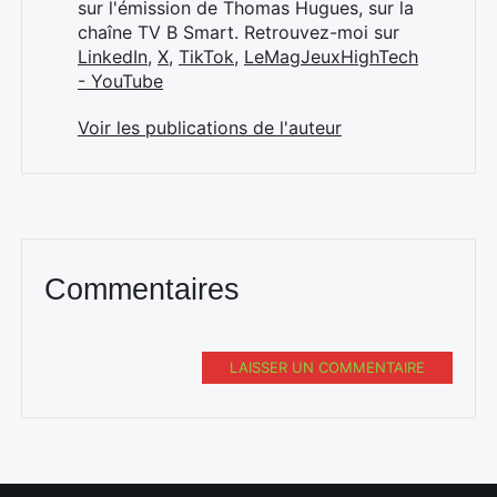
sur l'émission de Thomas Hugues, sur la
chaîne TV B Smart. Retrouvez-moi sur
LinkedIn
,
X
,
TikTok
,
LeMagJeuxHighTech
- YouTube
Voir les publications de l'auteur
Commentaires
LAISSER UN COMMENTAIRE