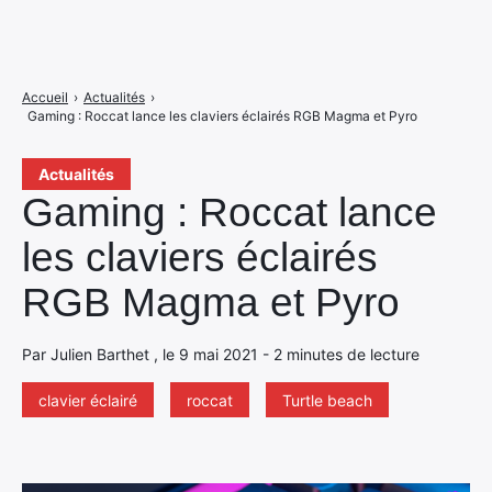
Accueil
›
Actualités
›
Gaming : Roccat lance les claviers éclairés RGB Magma et Pyro
Actualités
Gaming : Roccat lance
les claviers éclairés
RGB Magma et Pyro
Par Julien Barthet , le 9 mai 2021 - 2 minutes de lecture
clavier éclairé
roccat
Turtle beach