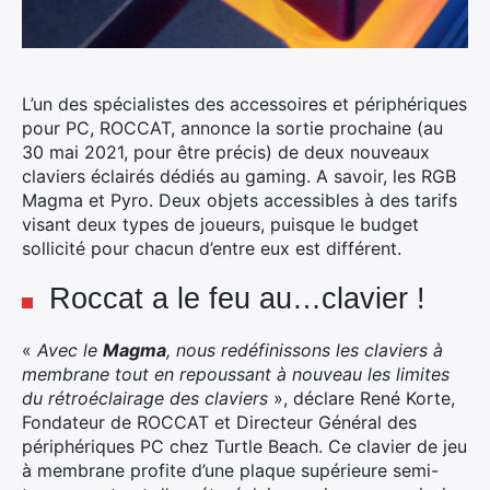
L’un des spécialistes des accessoires et périphériques
pour PC, ROCCAT, annonce la sortie prochaine (au
30 mai 2021, pour être précis) de deux nouveaux
claviers éclairés dédiés au gaming. A savoir, les RGB
Magma et Pyro.
Deux objets accessibles à des tarifs
visant deux types de joueurs, puisque le budget
sollicité pour chacun d’entre eux est différent.
Roccat a le feu au…clavier !
«
Avec le
Magma
, nous redéfinissons les claviers à
membrane tout en repoussant à nouveau les limites
du rétroéclairage des claviers
», déclare René Korte,
Fondateur de ROCCAT et Directeur Général des
périphériques PC chez Turtle Beach. Ce clavier de jeu
à membrane profite d’une plaque supérieure semi-