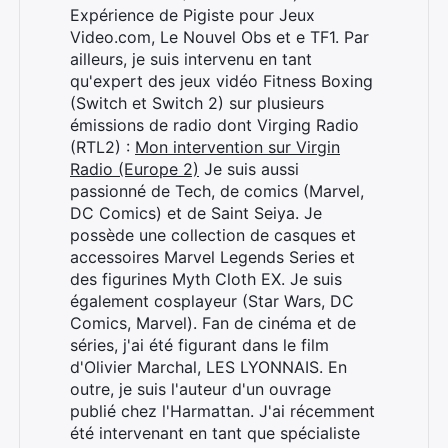
Expérience de Pigiste pour Jeux
Video.com, Le Nouvel Obs et e TF1. Par
ailleurs, je suis intervenu en tant
qu'expert des jeux vidéo Fitness Boxing
(Switch et Switch 2) sur plusieurs
émissions de radio dont Virging Radio
(RTL2) :
Mon intervention sur Virgin
Radio (Europe 2)
Je suis aussi
passionné de Tech, de comics (Marvel,
DC Comics) et de Saint Seiya. Je
possède une collection de casques et
accessoires Marvel Legends Series et
des figurines Myth Cloth EX. Je suis
également cosplayeur (Star Wars, DC
Comics, Marvel). Fan de cinéma et de
séries, j'ai été figurant dans le film
d'Olivier Marchal, LES LYONNAIS. En
outre, je suis l'auteur d'un ouvrage
publié chez l'Harmattan. J'ai récemment
été intervenant en tant que spécialiste