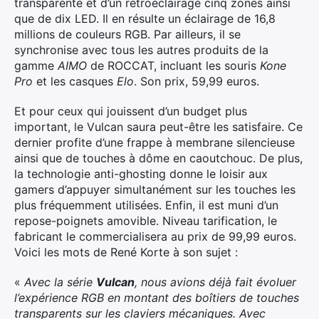
transparente et d’un rétroéclairage cinq zones ainsi
que de dix LED. Il en résulte un éclairage de 16,8
millions de couleurs RGB. Par ailleurs, il se
synchronise avec tous les autres produits de la
gamme
AIMO
de ROCCAT, incluant les souris
Kone
Pro
et les casques
Elo
. Son prix, 59,99 euros.
Et pour ceux qui jouissent d’un budget plus
important, le Vulcan saura peut-être les satisfaire. Ce
dernier profite d’une frappe à membrane silencieuse
ainsi que de touches à dôme en caoutchouc. De plus,
la technologie anti-ghosting donne le loisir aux
gamers d’appuyer simultanément sur les touches les
plus fréquemment utilisées. Enfin, il est muni d’un
repose-poignets amovible. Niveau tarification, le
fabricant le commercialisera au prix de 99,99 euros.
Voici les mots de René Korte à son sujet :
«
Avec la série
Vulcan
, nous avions déjà fait évoluer
l’expérience RGB en montant des boîtiers de touches
transparents sur les claviers mécaniques. Avec