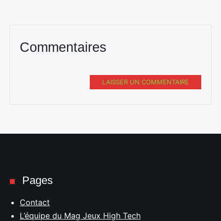
Commentaires
LAISSER UN COMMENTAIRE
Pages
Contact
L’équipe du Mag Jeux High Tech