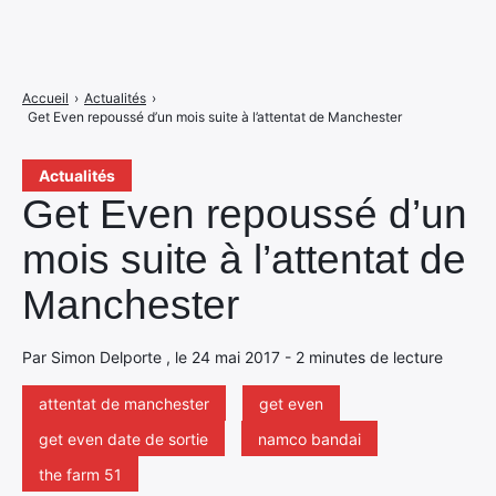
Accueil
›
Actualités
›
Get Even repoussé d’un mois suite à l’attentat de Manchester
Actualités
Get Even repoussé d’un
mois suite à l’attentat de
Manchester
Par Simon Delporte , le 24 mai 2017 - 2 minutes de lecture
attentat de manchester
get even
get even date de sortie
namco bandai
the farm 51