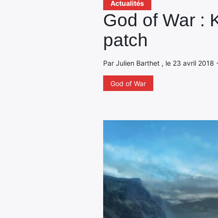
Actualités
God of War : K
patch
Par Julien Barthet , le 23 avril 2018
God of War