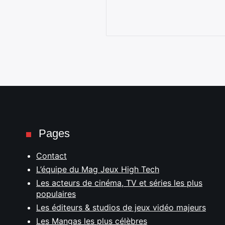
Pages
Contact
L’équipe du Mag Jeux High Tech
Les acteurs de cinéma, TV et séries les plus
populaires
Les éditeurs & studios de jeux vidéo majeurs
Les Mangas les plus célèbres