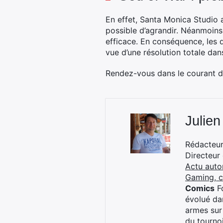
En effet, Santa Monica Studio a
possible d’agrandir. Néanmoins,
efficace. En conséquence, les d
vue d’une résolution totale dan
Rendez-vous dans le courant d
Julien
Rédacteur 
Directeur
Actu auto
Gaming, 
Comics
Fo
évolué dan
armes sur
du tourno