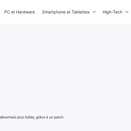
PC et Hardware
Smartphone et Tablettes
High-Tech
désormais plus lisible, grâce à un patch