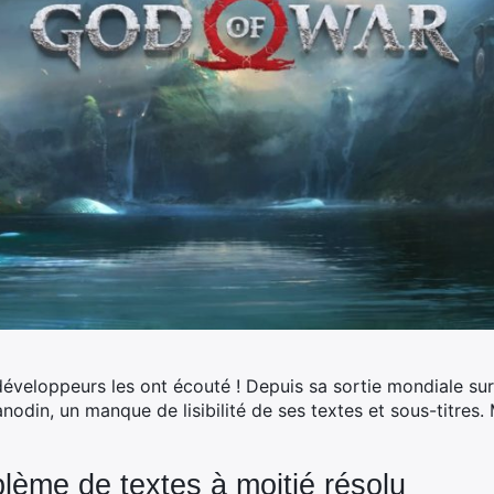
 développeurs les ont écouté ! Depuis sa sortie mondiale su
anodin, un manque de lisibilité de ses textes et sous-titres.
lème de textes à moitié résolu