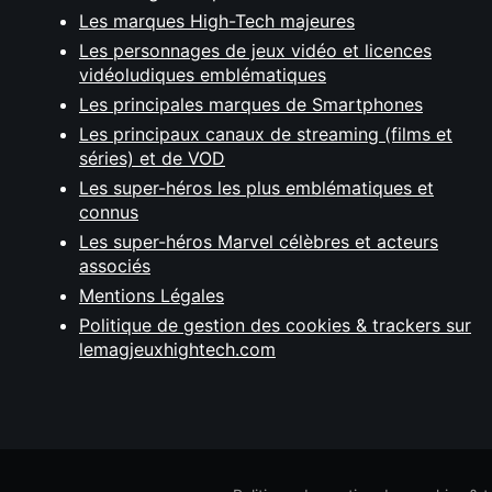
Les marques High-Tech majeures
Les personnages de jeux vidéo et licences
vidéoludiques emblématiques
Les principales marques de Smartphones
Les principaux canaux de streaming (films et
séries) et de VOD
Les super-héros les plus emblématiques et
connus
Les super-héros Marvel célèbres et acteurs
associés
Mentions Légales
Politique de gestion des cookies & trackers sur
lemagjeuxhightech.com