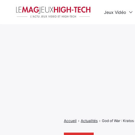
Jeux Vidéo
Rechercher
:
Accueil
›
Actualités
›
God of War : Kratos 