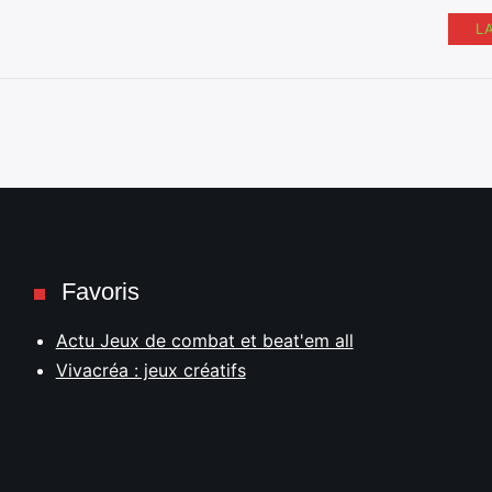
L
Favoris
Actu Jeux de combat et beat'em all
Vivacréa : jeux créatifs