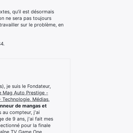
xtes, qu’il est désormais
ion ne sera pas toujours
ravailler sur le problème, en
4.
), je suis le Fondateur,
e Mag Auto Prestige -
 Technologie, Médias,
onneur de mangas et
 au compteur, j'ai
 de 9 ans, j'ai fait mes
ctionné pour la finale
chaîne TV Game One