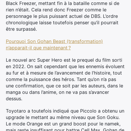
Black Freezer, mettant fin à la bataille comme si de
rien n’était. Cela rend donc Freezer comme le
personnage le plus puissant actuel de DBS. L’ordre
chronologique laisse toutefois penser qu’il pourrait
être surpassé.
Pourquoi Son Gohan Beast (transformation)
n’apparait-il que maintenant ?
Le nouvel arc Super Hero est le prequel du film sorti
en 2022. On sait cependant que les ennemis évoluent
au fur et à mesure de l’avancement de l’histoire, tout
comme la puissance des héros. Tant qu’on n’a pas
une confirmation, que ce soit par les auteurs, dans le
manga ou dans l’anime, on ne va pas s’avancer
dessus.
Toyotaro a toutefois indiqué que Piccolo a obtenu un
upgrade le mettant au même niveau que Son Goku.
Le mode Orange est un grand boost pour le namek,
mais reste insuffisant pour battre Cell Max. Gohan de