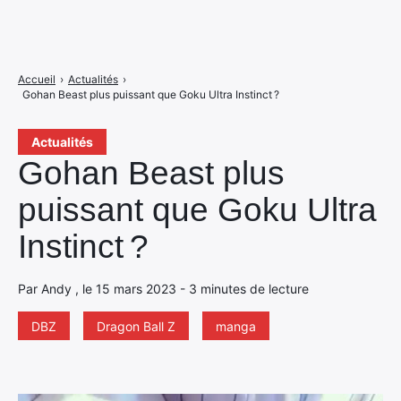
Accueil
›
Actualités
›
Gohan Beast plus puissant que Goku Ultra Instinct ?
Actualités
Gohan Beast plus
puissant que Goku Ultra
Instinct ?
Par Andy , le 15 mars 2023 - 3 minutes de lecture
DBZ
Dragon Ball Z
manga