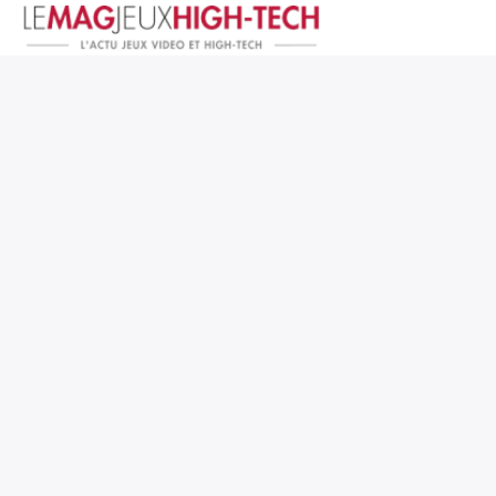
Jeux Vidéo
PC et Hardware
Smartphone et Tablettes
High-Tech
Mangas et Comics
TV, cinéma
Test