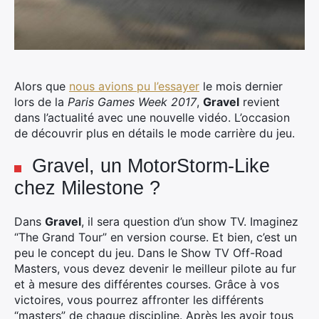
Alors que
nous avions pu l’essayer
le mois dernier
lors de la
Paris Games Week 2017
,
Gravel
revient
dans l’actualité avec une nouvelle vidéo. L’occasion
de découvrir plus en détails le mode carrière du jeu.
Gravel, un MotorStorm-Like
chez Milestone ?
Dans
Gravel
, il sera question d’un show TV. Imaginez
“The Grand Tour” en version course. Et bien, c’est un
peu le concept du jeu. Dans le Show TV Off-Road
Masters, vous devez devenir le meilleur pilote au fur
et à mesure des différentes courses. Grâce à vos
victoires, vous pourrez affronter les différents
“masters” de chaque discipline. Après les avoir tous