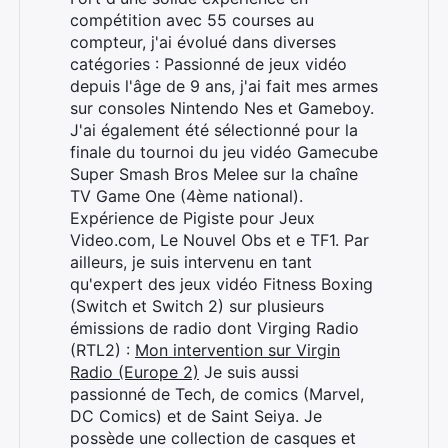
compétition avec 55 courses au
compteur, j'ai évolué dans diverses
catégories : Passionné de jeux vidéo
depuis l'âge de 9 ans, j'ai fait mes armes
sur consoles Nintendo Nes et Gameboy.
J'ai également été sélectionné pour la
finale du tournoi du jeu vidéo Gamecube
Super Smash Bros Melee sur la chaîne
TV Game One (4ème national).
Expérience de Pigiste pour Jeux
Video.com, Le Nouvel Obs et e TF1. Par
ailleurs, je suis intervenu en tant
qu'expert des jeux vidéo Fitness Boxing
(Switch et Switch 2) sur plusieurs
émissions de radio dont Virging Radio
(RTL2) :
Mon intervention sur Virgin
Rechercher
Radio (Europe 2)
Je suis aussi
:
passionné de Tech, de comics (Marvel,
DC Comics) et de Saint Seiya. Je
possède une collection de casques et