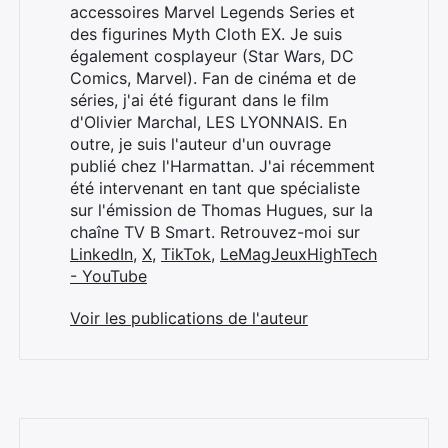
accessoires Marvel Legends Series et
des figurines Myth Cloth EX. Je suis
également cosplayeur (Star Wars, DC
Comics, Marvel). Fan de cinéma et de
séries, j'ai été figurant dans le film
d'Olivier Marchal, LES LYONNAIS. En
outre, je suis l'auteur d'un ouvrage
publié chez l'Harmattan. J'ai récemment
été intervenant en tant que spécialiste
sur l'émission de Thomas Hugues, sur la
chaîne TV B Smart. Retrouvez-moi sur
LinkedIn
,
X
,
TikTok
,
LeMagJeuxHighTech
- YouTube
Voir les publications de l'auteur