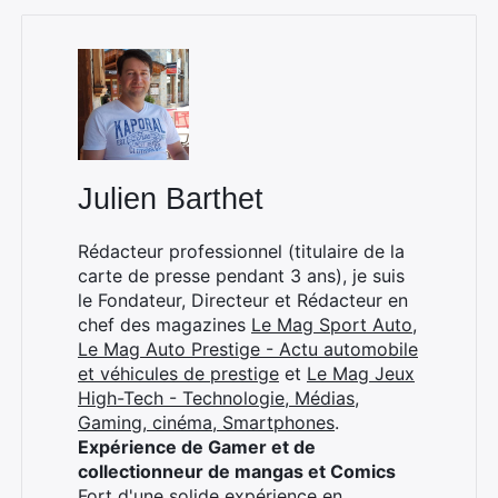
Julien Barthet
Rédacteur professionnel (titulaire de la
carte de presse pendant 3 ans), je suis
le Fondateur, Directeur et Rédacteur en
chef des magazines
Le Mag Sport Auto
,
Le Mag Auto Prestige - Actu automobile
et véhicules de prestige
et
Le Mag Jeux
High-Tech - Technologie, Médias,
Gaming, cinéma, Smartphones
.
Expérience de Gamer et de
collectionneur de mangas et Comics
Fort d'une solide expérience en