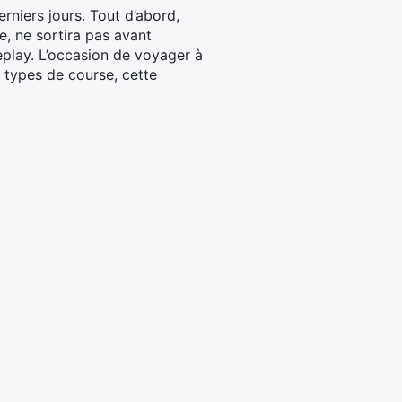
rniers jours. Tout d’abord,
e, ne sortira pas avant
eplay. L’occasion de voyager à
, types de course, cette