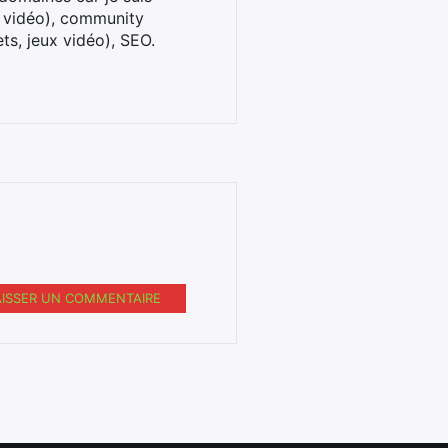
x vidéo), community
ts, jeux vidéo), SEO.
AISSER UN COMMENTAIRE