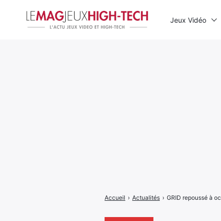
Jeux Vidéo
Rechercher
:
Accueil
›
Actualités
›
GRID repoussé à oc