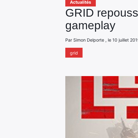
Actualités
GRID repoussé
gameplay
Par Simon Delporte , le 10 juillet 201
grid