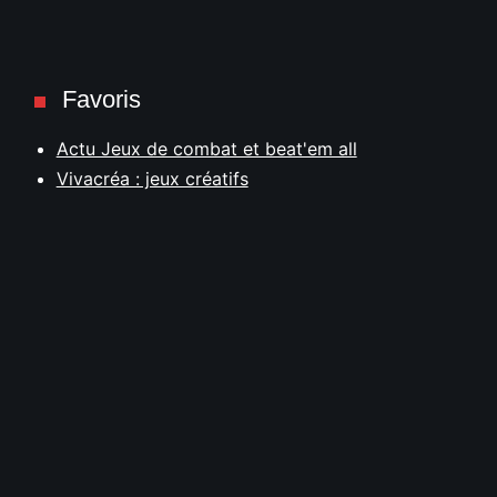
Favoris
Actu Jeux de combat et beat'em all
Vivacréa : jeux créatifs