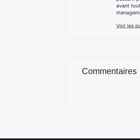
avant tou
managemen
Voir les p
Commentaires