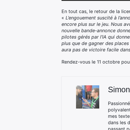
En tout cas, le retour de la lic
«
L’engouement suscité à l’anno
encore plus sur le jeu. Nous a
nouvelle bande-annonce donne à
pilotes gérés par l’IA qui donn
plus que de gagner des places à
aura pas de victoire facile dans
Rendez-vous le 11 octobre pour
Simon
Passionné
polyvalen
mes textes
dans les d
passant p