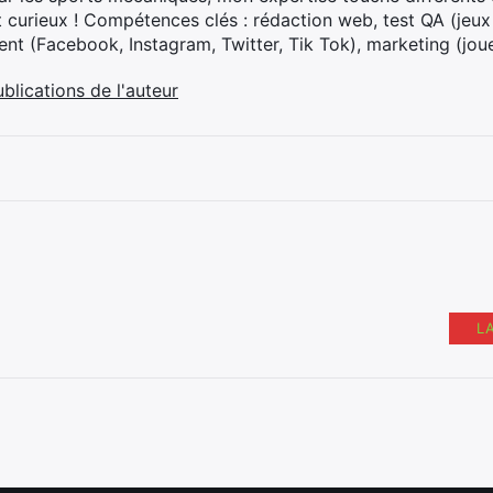
t curieux ! Compétences clés : rédaction web, test QA (jeu
t (Facebook, Instagram, Twitter, Tik Tok), marketing (joue
ublications de l'auteur
L