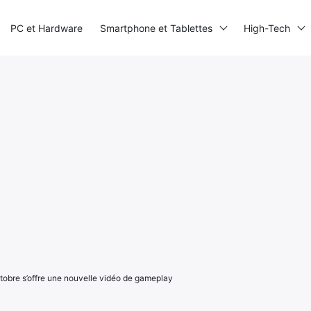
PC et Hardware
Smartphone et Tablettes
High-Tech
tobre s’offre une nouvelle vidéo de gameplay