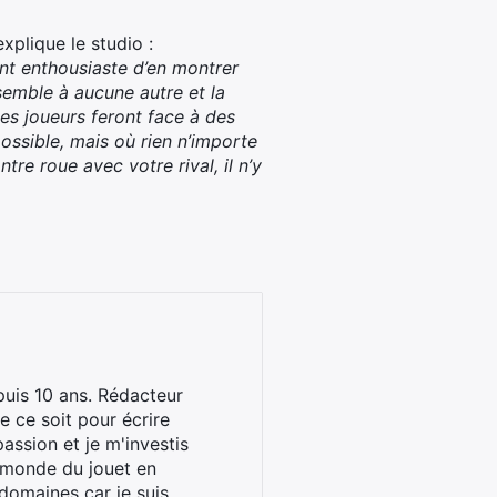
xplique le studio :
ent enthousiaste d’en montrer
semble à aucune autre et la
es joueurs feront face à des
possible, mais où rien n’importe
re roue avec votre rival, il n’y
uis 10 ans. Rédacteur
 ce soit pour écrire
assion et je m'investis
u monde du jouet en
domaines car je suis