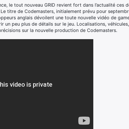
e, le tout nouveau GRID revient fort dans l’actualité ces de
. Le titre de Codemasters, initialement prévu pour septembr
loppeurs anglais dévoilent une toute nouvelle vidéo de gam
r un peu plus de détails sur le jeu. Localisations, véhicules
précisions sur la nouvelle production de Codemasters.