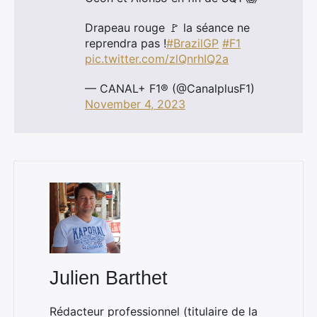
Drapeau rouge 🚩 la séance ne
reprendra pas !
#BrazilGP
#F1
pic.twitter.com/zlQnrhIQ2a
— CANAL+ F1® (@CanalplusF1)
November 4, 2023
Julien Barthet
Rédacteur professionnel (titulaire de la