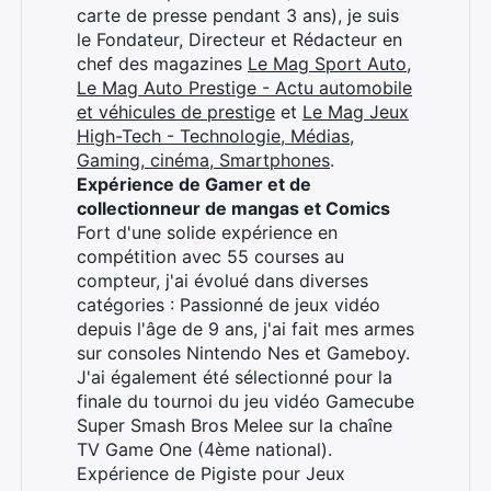
carte de presse pendant 3 ans), je suis
×
le Fondateur, Directeur et Rédacteur en
chef des magazines
Le Mag Sport Auto
,
Le Mag Auto Prestige - Actu automobile
et véhicules de prestige
et
Le Mag Jeux
High-Tech - Technologie, Médias,
Rechercher
Gaming, cinéma, Smartphones
.
:
Expérience de Gamer et de
collectionneur de mangas et Comics
Fort d'une solide expérience en
compétition avec 55 courses au
compteur, j'ai évolué dans diverses
catégories : Passionné de jeux vidéo
depuis l'âge de 9 ans, j'ai fait mes armes
sur consoles Nintendo Nes et Gameboy.
J'ai également été sélectionné pour la
finale du tournoi du jeu vidéo Gamecube
Super Smash Bros Melee sur la chaîne
TV Game One (4ème national).
Expérience de Pigiste pour Jeux