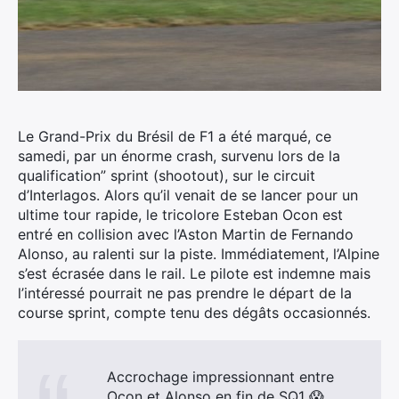
Le Grand-Prix du Brésil de F1 a été marqué, ce
samedi, par un énorme crash, survenu lors de la
qualification” sprint (shootout), sur le circuit
d’Interlagos.
Alors qu’il venait de se lancer pour un
ultime tour rapide, le tricolore Esteban Ocon est
entré en collision avec l’Aston Martin de Fernando
Alonso, au ralenti sur la piste. Immédiatement, l’Alpine
s’est écrasée dans le rail. Le pilote est indemne mais
l’intéressé pourrait ne pas prendre le départ de la
course sprint, compte tenu des dégâts occasionnés.
Accrochage impressionnant entre
Ocon et Alonso en fin de SQ1 😱