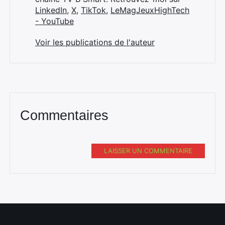
LinkedIn
,
X
,
TikTok
,
LeMagJeuxHighTech
- YouTube
Voir les publications de l'auteur
Commentaires
LAISSER UN COMMENTAIRE