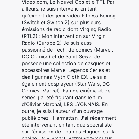
Video.com, Le Nouvel Obs et e TF1. Par
ailleurs, je suis intervenu en tant
qu'expert des jeux vidéo Fitness Boxing
(Switch et Switch 2) sur plusieurs
émissions de radio dont Virging Radio
(RTL2) :
Mon intervention sur Virgin
Radio (Europe 2)
Je suis aussi
passionné de Tech, de comics (Marvel,
DC Comics) et de Saint Seiya. Je
possède une collection de casques et
accessoires Marvel Legends Series et
des figurines Myth Cloth EX. Je suis
également cosplayeur (Star Wars, DC
Comics, Marvel). Fan de cinéma et de
séries, j'ai été figurant dans le film
d'Olivier Marchal, LES LYONNAIS. En
outre, je suis l'auteur d'un ouvrage
publié chez l'Harmattan. J'ai récemment
été intervenant en tant que spécialiste
sur l'émission de Thomas Hugues, sur la
chaîne TV B Smart. Retrouvez-moi sur