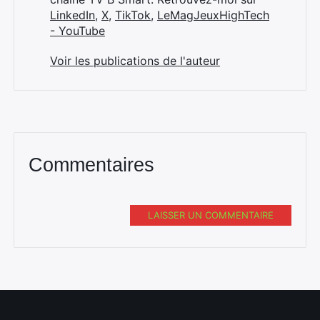
LinkedIn
,
X
,
TikTok
,
LeMagJeuxHighTech
- YouTube
Voir les publications de l'auteur
Commentaires
LAISSER UN COMMENTAIRE