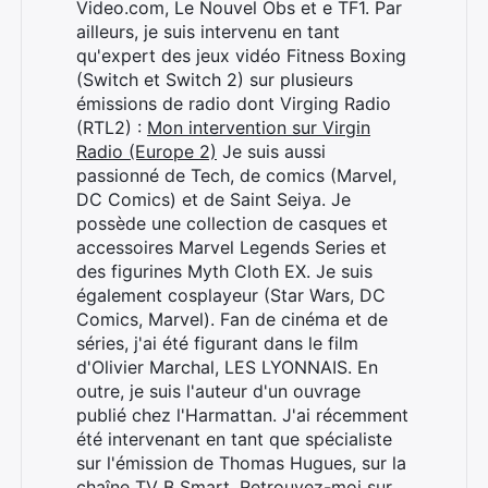
Video.com, Le Nouvel Obs et e TF1. Par
ailleurs, je suis intervenu en tant
qu'expert des jeux vidéo Fitness Boxing
(Switch et Switch 2) sur plusieurs
émissions de radio dont Virging Radio
(RTL2) :
Mon intervention sur Virgin
Radio (Europe 2)
Je suis aussi
passionné de Tech, de comics (Marvel,
DC Comics) et de Saint Seiya. Je
possède une collection de casques et
accessoires Marvel Legends Series et
des figurines Myth Cloth EX. Je suis
également cosplayeur (Star Wars, DC
Comics, Marvel). Fan de cinéma et de
séries, j'ai été figurant dans le film
d'Olivier Marchal, LES LYONNAIS. En
outre, je suis l'auteur d'un ouvrage
publié chez l'Harmattan. J'ai récemment
été intervenant en tant que spécialiste
sur l'émission de Thomas Hugues, sur la
chaîne TV B Smart. Retrouvez-moi sur