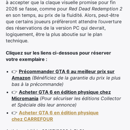
à accepter que la claque visuelle promise pour fin
2026 se fasse, comme pour
Red Dead Redemption 2
en son temps, au prix de la fluidité. Alors, peut-être
que certains joueurs préfèreront attendre l’ouverture
des réservations de la version PC qui devrait,
logiquement, être la plus aboutie sur le plan
technique.
Cliquez sur les liens ci-dessous pour réserver
votre exemplaire :
👉
Précommander GTA 6 au meilleur prix sur
×
Amazon
(Bénéficiez de la garantie du prix le plus
bas à la précommande)
👉
Acheter GTA 6 en édition physique chez
Micromania
(Pour sécuriser les éditions Collector
Rechercher
et Spéciale dès leur annonce)
:
👉
Acheter GTA 6 en édition physique
chez CARREFOUR