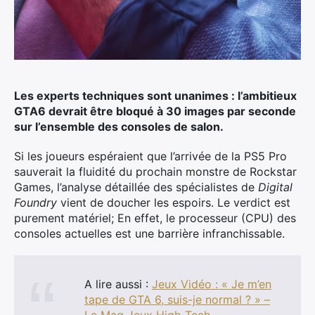
Les experts techniques sont unanimes : l’ambitieux
GTA6 devrait être bloqué à 30 images par seconde
sur l’ensemble des consoles de salon.
Si les joueurs espéraient que l’arrivée de la PS5 Pro
sauverait la fluidité du prochain monstre de Rockstar
Games, l’analyse détaillée des spécialistes de
Digital
Foundry
vient de doucher les espoirs.
Le verdict est
purement matériel; En effet, le processeur (CPU) des
consoles actuelles est une barrière infranchissable.
A lire aussi :
Jeux Vidéo : « Je m’en
tape de GTA 6, suis-je normal ? » –